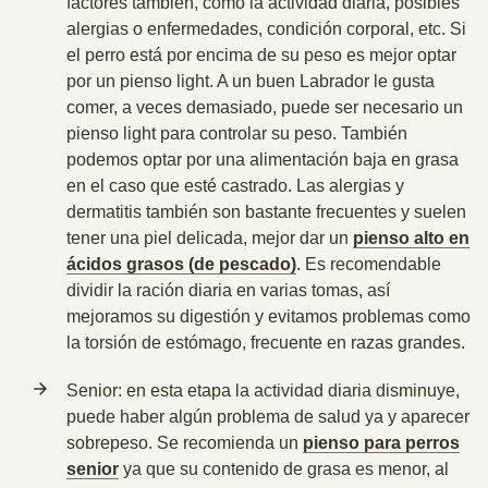
factores también, como la actividad diaria, posibles
alergias o enfermedades, condición corporal, etc. Si
el perro está por encima de su peso es mejor optar
por un pienso light. A un buen Labrador le gusta
comer, a veces demasiado, puede ser necesario un
pienso light para controlar su peso. También
podemos optar por una alimentación baja en grasa
en el caso que esté castrado. Las alergias y
dermatitis también son bastante frecuentes y suelen
tener una piel delicada, mejor dar un
pienso alto en
ácidos grasos (de pescado)
. Es recomendable
dividir la ración diaria en varias tomas, así
mejoramos su digestión y evitamos problemas como
la torsión de estómago, frecuente en razas grandes.
Senior: en esta etapa la actividad diaria disminuye,
puede haber algún problema de salud ya y aparecer
sobrepeso. Se recomienda un
pienso para perros
senior
ya que su contenido de grasa es menor, al