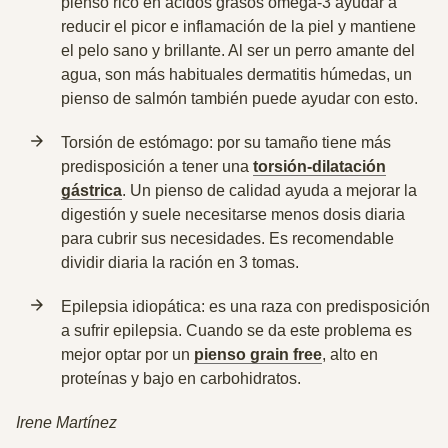
pienso rico en ácidos grasos omega-3 ayudar a
reducir el picor e inflamación de la piel y mantiene
el pelo sano y brillante. Al ser un perro amante del
agua, son más habituales dermatitis húmedas, un
pienso de salmón también puede ayudar con esto.
Torsión de estómago: por su tamaño tiene más
predisposición a tener una
torsión-dilatación
gástrica
. Un pienso de calidad ayuda a mejorar la
digestión y suele necesitarse menos dosis diaria
para cubrir sus necesidades. Es recomendable
dividir diaria la ración en 3 tomas.
Epilepsia idiopática: es una raza con predisposición
a sufrir epilepsia. Cuando se da este problema es
mejor optar por un
pienso grain free
, alto en
proteínas y bajo en carbohidratos.
Irene Martínez