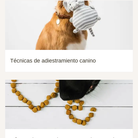
Técnicas de adiestramiento canino