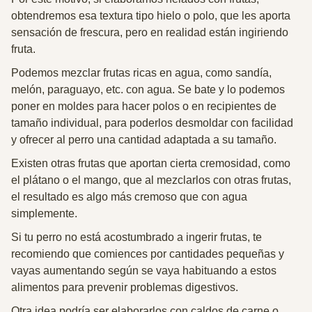
obtendremos esa textura tipo hielo o polo, que les aporta
sensación de frescura, pero en realidad están ingiriendo
fruta.
Podemos mezclar frutas ricas en agua, como sandía,
melón, paraguayo, etc. con agua. Se bate y lo podemos
poner en moldes para hacer polos o en recipientes de
tamaño individual, para poderlos desmoldar con facilidad
y ofrecer al perro una cantidad adaptada a su tamaño.
Existen otras frutas que aportan cierta cremosidad, como
el plátano o el mango, que al mezclarlos con otras frutas,
el resultado es algo más cremoso que con agua
simplemente.
Si tu perro no está acostumbrado a ingerir frutas, te
recomiendo que comiences por cantidades pequeñas y
vayas aumentando según se vaya habituando a estos
alimentos para prevenir problemas digestivos.
Otra idea podría ser elaborarlos con caldos de carne o