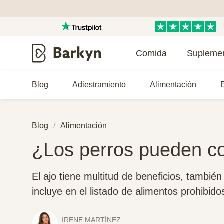
Comida
Supleme
Blog
Adiestramiento
Alimentación
E
Blog
Alimentación
¿Los perros pueden c
El ajo tiene multitud de beneficios, también
incluye en el listado de alimentos prohibid
IRENE MARTÍNEZ