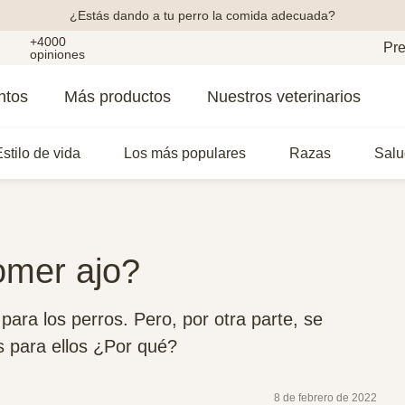
¿Estás dando a tu perro la comida adecuada?
+4000
Pre
opiniones
ntos
Más productos
Nuestros veterinarios
stilo de vida
Los más populares
Razas
Salu
omer ajo?
 para los perros. Pero, por otra parte, se
os para ellos ¿Por qué?
8 de febrero de 2022