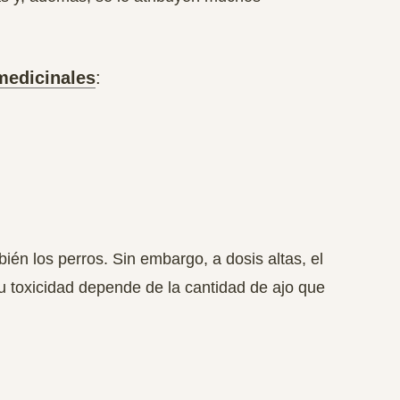
medicinales
:
én los perros. Sin embargo, a dosis altas, el
 su toxicidad depende de la cantidad de ajo que