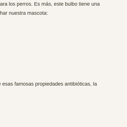
para los perros. Es más, este bulbo tiene una
char nuestra mascota:
e esas famosas propiedades antibióticas,
la