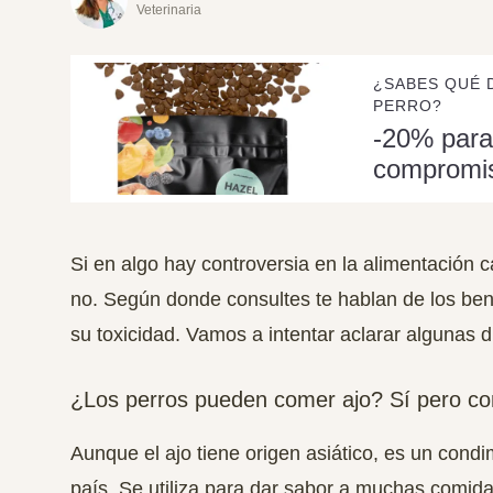
Veterinaria
¿SABES QUÉ 
PERRO?
-20% para
compromi
Si en algo hay controversia en la alimentación 
no. Según donde consultes te hablan de los bene
su toxicidad. Vamos a intentar aclarar algunas d
¿Los perros pueden comer ajo? Sí pero co
Aunque el ajo tiene origen asiático, es un condi
país. Se utiliza para dar sabor a muchas comid