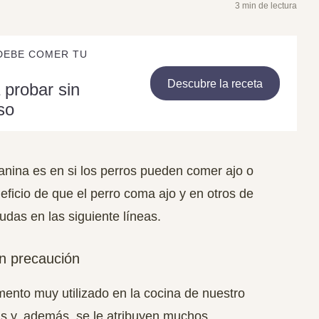
3 min de lectura
DEBE COMER TU
Descubre la receta
 probar sin
so
canina es en si los perros pueden comer ajo o
ficio de que el perro coma ajo y en otros de
udas en las siguiente líneas.
n precaución
mento muy utilizado en la cocina de nuestro
as y, además, se le atribuyen muchos