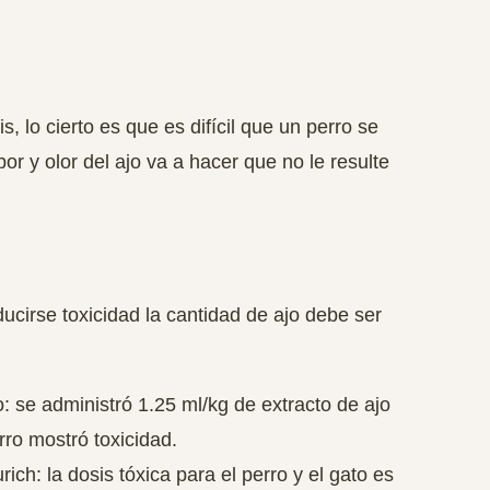
s, lo cierto es que es difícil que un perro se
or y olor del ajo va a hacer que no le resulte
cirse toxicidad la cantidad de ajo debe ser
 se administró 1.25 ml/kg de extracto de ajo
ro mostró toxicidad.
ich: la dosis tóxica para el perro y el gato es