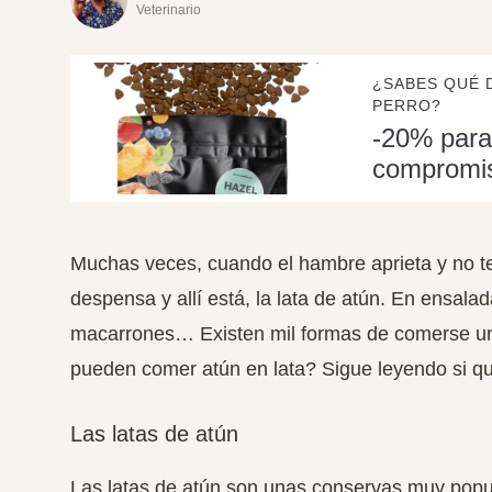
Veterinario
¿SABES QUÉ 
PERRO?
-20% para
compromi
Muchas veces, cuando el hambre aprieta y no 
despensa y allí está, la lata de atún. En ensalada
macarrones… Existen mil formas de comerse una
pueden comer atún en lata? Sigue leyendo si q
Las latas de atún
Las latas de atún son unas conservas muy popu