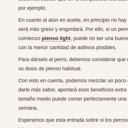
por ejemplo.
En cuanto al atún en aceite, en principio no h
será más graso y engordará. Por ello, si un pe
comienzo
pienso light
, puede no ser una buena
con la menor cantidad de aditivos posibles.
Para dárselo al perro, debemos considerar que
su dosis de pienso habitual.
Con esto en cuenta, podemos mezclar un poco d
darle más sabor, aportará esos beneficios extr
tamaño medio puede comer perfectamente una l
semana.
Esperamos que esta entrada sobre si los perros