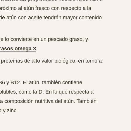
 próximo al atún fresco con respecto a la
 de atún con aceite tendrán mayor contenido
e lo convierte en un pescado graso, y
rasos omega 3
.
proteínas de alto valor biológico, en torno a
 B6 y B12. El atún, también contiene
olubles, como la D. En lo que respecta a
la composición nutritiva del atún
. También
 y zinc.