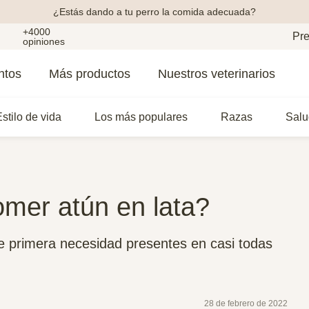
¿Estás dando a tu perro la comida adecuada?
+4000
Pre
opiniones
ntos
Más productos
Nuestros veterinarios
stilo de vida
Los más populares
Razas
Salu
mer atún en lata?
de primera necesidad presentes en casi todas
28 de febrero de 2022