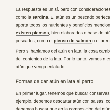
La respuesta es un sí, pero con consideracione
como la
sardina
.
El atún es un pescado perfect
aporta todos los nutrientes y beneficios menci
existen piensos
, bien elaborados a base de at
pescados, como el
pienso de salmón
o el are
Pero si hablamos del atún en lata, la cosa camb
del contenido de la lata. Por lo tanto, vamos a 
atún que venga enlatado.
Formas de dar atún en lata al perro
En primer lugar,
tenemos que buscar conservas 
ejemplo, debemos descartar atún con salsas, c
debemos buscar que en la composición del atún