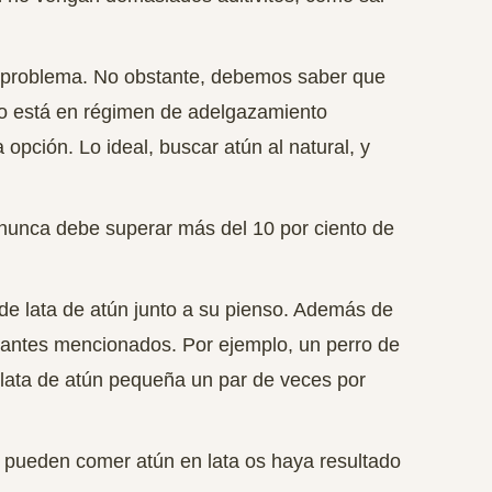
ay problema. No obstante, debemos saber que
rro está en régimen de adelgazamiento
 opción. Lo ideal,
buscar atún al natural, y
 nunca debe superar más del 10 por ciento de
e lata de atún junto a su pienso. Además de
a antes mencionados. Por ejemplo,
un perro de
ata de atún pequeña un par de veces por
 pueden comer atún en lata os haya resultado