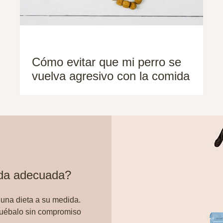
Cómo evitar que mi perro se
vuelva agresivo con la comida
ida adecuada?
 una dieta a su medida.
ruébalo sin compromiso