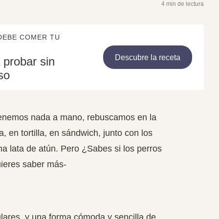
4 min de lectura
DEBE COMER TU
Descubre la receta
 probar sin
so
tenemos nada a mano, rebuscamos en la
, en tortilla, en sándwich, junto con los
 lata de atún. Pero ¿Sabes si los perros
uieres saber más-
lares, y una forma cómoda y sencilla de