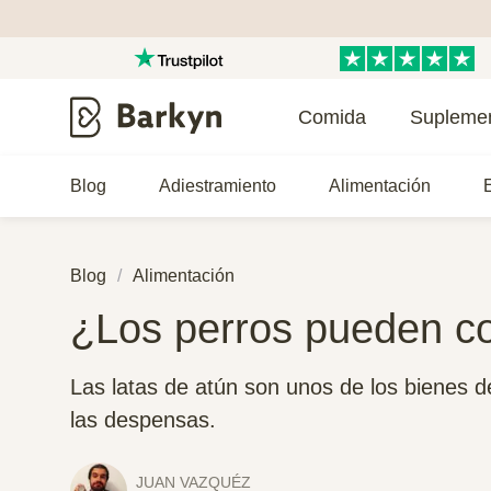
Comida
Supleme
Blog
Adiestramiento
Alimentación
E
Blog
Alimentación
¿Los perros pueden co
Las latas de atún son unos de los bienes 
las despensas.
JUAN VAZQUÉZ