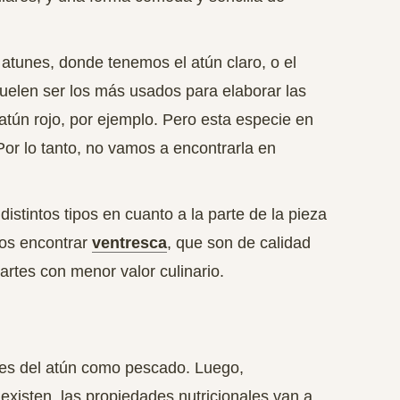
 atunes, donde tenemos el atún claro, o el
uelen ser los más usados para elaborar las
 atún rojo, por ejemplo. Pero esta especie en
Por lo tanto, no vamos a encontrarla en
istintos tipos en cuanto a la parte de la pieza
os encontrar
ventresca
, que son de calidad
artes con menor valor culinario.
es del atún como pescado. Luego,
xisten, las propiedades nutricionales van a