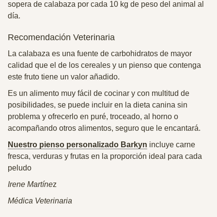
sopera de calabaza por cada 10 kg
de peso del animal al
día.
Recomendación Veterinaria
La calabaza es una fuente de carbohidratos de mayor
calidad que el de los cereales y un pienso que contenga
este fruto tiene un valor añadido.
Es un alimento muy fácil de cocinar y con multitud de
posibilidades, se puede incluir en la dieta canina sin
problema y ofrecerlo en puré, troceado, al horno o
acompañando otros alimentos, seguro que le encantará.
Nuestro pienso personalizado Barkyn
incluye carne
fresca, verduras y frutas en la proporción ideal para cada
peludo
Irene Martíne
z
Médica Veterinaria