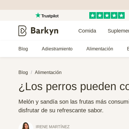
Comida
Supleme
Blog
Adiestramiento
Alimentación
E
Blog
Alimentación
¿Los perros pueden c
Melón y sandía son las frutas más consum
disfrutar de su refrescante sabor.
IRENE MARTÍNEZ