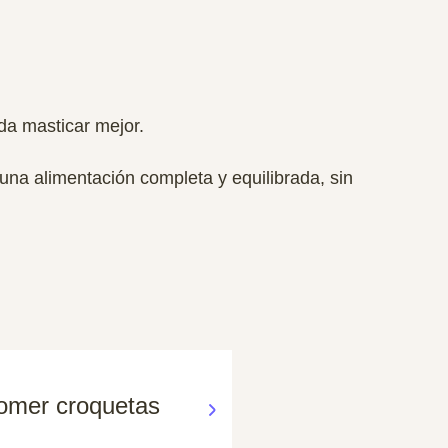
da masticar mejor.
una alimentación completa y equilibrada, sin
comer croquetas