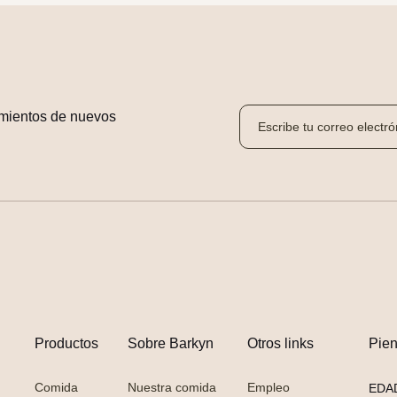
mientos de nuevos 
Productos
Sobre Barkyn
Otros links
Pie
Comida
Nuestra comida
Empleo
EDA