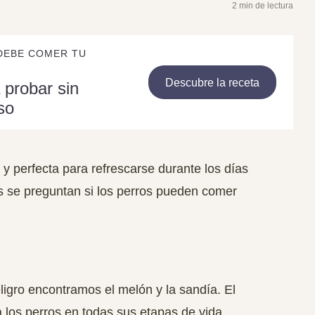
2 min de lectura
DEBE COMER TU
Descubre la receta
 probar sin
so
l y perfecta para refrescarse durante los días
s se preguntan si los perros pueden comer
ligro encontramos el melón y la sandía. El
 los perros en todas sus etapas de vida,