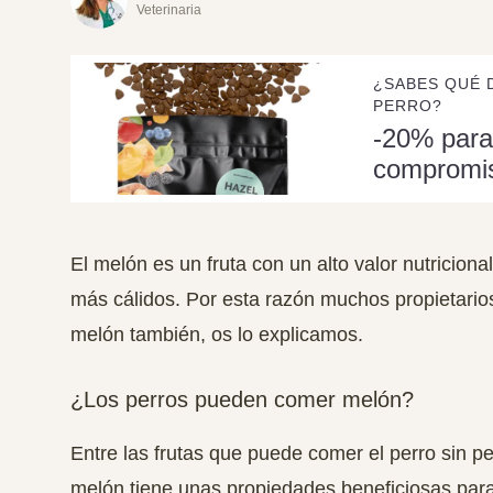
Veterinaria
¿SABES QUÉ 
PERRO?
-20% para
compromi
El melón es un fruta con un alto valor nutriciona
más cálidos. Por esta razón muchos propietario
melón también, os lo explicamos.
¿Los perros pueden comer melón?
Entre las frutas que puede comer el perro sin pe
melón tiene unas propiedades beneficiosas para