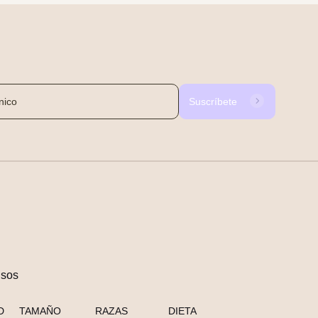
Suscríbete
nsos
D
TAMAÑO
RAZAS
DIETA