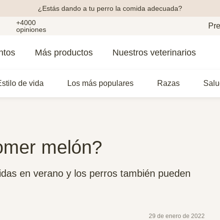
¿Estás dando a tu perro la comida adecuada?
+4000
Pre
opiniones
ntos
Más productos
Nuestros veterinarios
stilo de vida
Los más populares
Razas
Salu
omer melón?
idas en verano y los perros también pueden
29 de enero de 2022