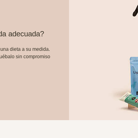
ida adecuada?
 una dieta a su medida.
ruébalo sin compromiso