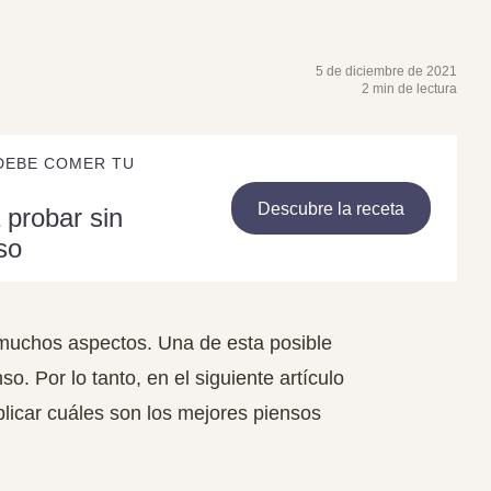
5 de diciembre de 2021
2 min de lectura
DEBE COMER TU
Descubre la receta
 probar sin
so
 muchos aspectos. Una de esta posible
o. Por lo tanto, en el siguiente artículo
plicar cuáles son los mejores piensos