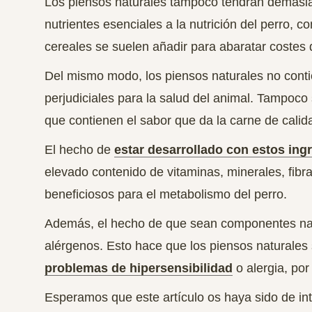
Los piensos naturales tampoco tendrán demasia
nutrientes esenciales a la nutrición del perro,
cereales se suelen añadir para abaratar costes 
Del mismo modo, los piensos naturales no cont
perjudiciales para la salud del animal.
Tampoco s
que contienen el sabor que da la carne de calid
El hecho de
estar desarrollado con estos ing
elevado contenido de vitaminas, minerales, fib
beneficiosos para el metabolismo del perro.
Además, el hecho de que sean componentes natu
alérgenos. Esto hace que los piensos naturales
problemas de hipersensibilidad
o alergia, por
Esperamos que este artículo os haya sido de in