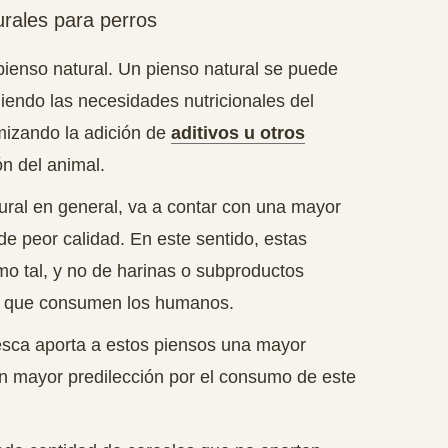
urales para perros
pienso natural. Un pienso natural se puede
iendo las necesidades nutricionales del
izando la adición de
aditivos u otros
ón del animal.
ural en general, va a contar con una mayor
de peor calidad.
En este sentido, estas
mo tal, y no de harinas o subproductos
e que consumen los humanos.
resca aporta a estos piensos una mayor
an mayor predilección por el consumo de este