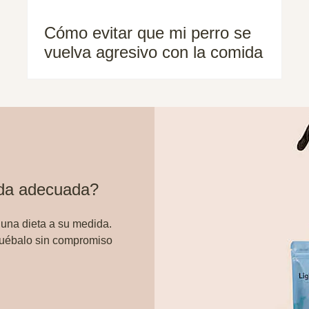
Cómo evitar que mi perro se
vuelva agresivo con la comida
ida adecuada?
 una dieta a su medida.
ruébalo sin compromiso