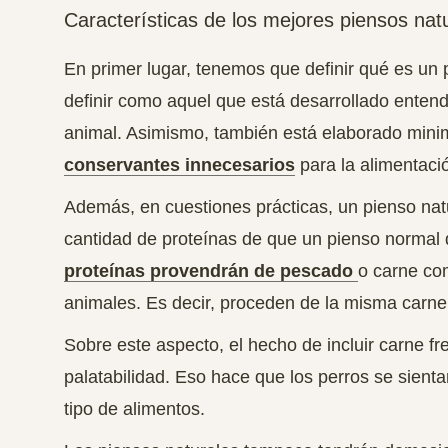
Características de los mejores piensos nat
En primer lugar, tenemos que definir qué es un 
definir como aquel que
está desarrollado entend
animal.
Asimismo, también está elaborado minim
conservantes innecesarios
para la alimentaci
Además, en cuestiones prácticas, un pienso nat
cantidad de proteínas de que un pienso normal 
proteínas provendrán de pescado
o carne co
animales.
Es decir, proceden de la misma carn
Sobre este aspecto, el hecho de incluir carne f
palatabilidad.
Eso hace que los perros se sient
tipo de alimentos.