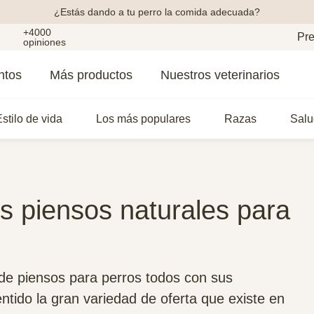
¿Estás dando a tu perro la comida adecuada?
+4000
Pre
opiniones
ntos
Más productos
Nuestros veterinarios
stilo de vida
Los más populares
Razas
Salu
s piensos naturales para
 de piensos para perros todos con sus
ntido la gran variedad de oferta que existe en