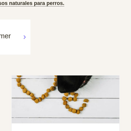
os naturales para perros.
omer