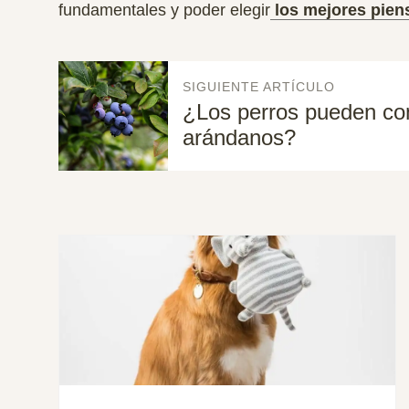
fundamentales y poder elegir
los mejores piens
SIGUIENTE ARTÍCULO
¿Los perros pueden c
arándanos?