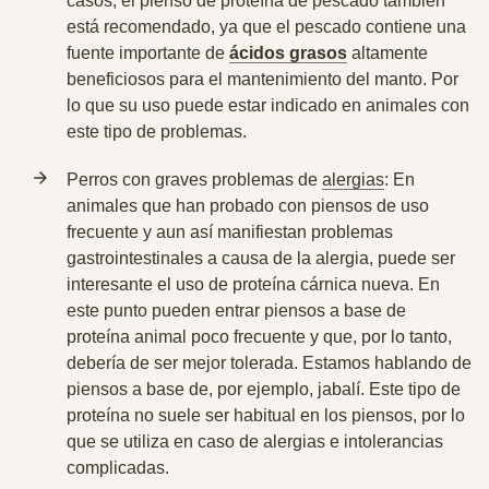
casos, el pienso de proteína de pescado también
está recomendado, ya que
el pescado contiene una
fuente importante de
ácidos grasos
altamente
beneficiosos
para el mantenimiento del manto. Por
lo que su uso puede estar indicado en animales con
este tipo de problemas.
Perros con graves problemas de
alergias
: En
animales que han probado con piensos de uso
frecuente y aun así manifiestan problemas
gastrointestinales a causa de la alergia, puede ser
interesante el uso de proteína cárnica nueva. En
este punto pueden entrar piensos a base de
proteína animal poco frecuente y que, por lo tanto,
debería de ser mejor tolerada. Estamos hablando de
piensos a base de, por ejemplo, jabalí
. Este tipo de
proteína no suele ser habitual en los piensos, por lo
que se utiliza en caso de alergias e intolerancias
complicadas.