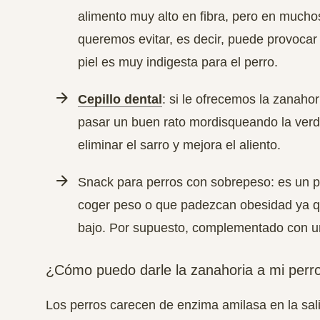
alimento muy alto en fibra, pero en mucho
queremos evitar, es decir, puede provocar
piel es muy indigesta para el perro.
Cepillo dental
: si le ofrecemos la zanaho
pasar un buen rato mordisqueando la verdu
eliminar el sarro y mejora el aliento.
Snack para perros con sobrepeso: es
un p
coger peso o que padezcan
obesidad
ya q
bajo. Por supuesto, complementado con un
¿Cómo puedo darle la zanahoria a mi perr
Los perros carecen de
enzima amilasa en la sal