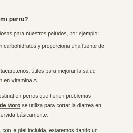
 mi perro?
osas para nuestros peludos, por ejemplo:
en carbohidratos y proporciona una fuente de
etacarotenos
, útiles para mejorar la salud
n en Vitamina A.
ntestinal en perros que tienen problemas
de Moro
se utiliza para cortar la diarrea en
hervida básicamente.
, con la piel incluida, estaremos dando un