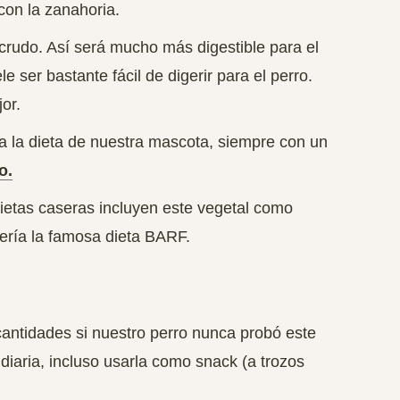
con la zanahoria.
 crudo. Así será mucho más digestible para el
le ser bastante fácil de digerir para el perro
.
or.
a la dieta de nuestra mascota, siempre con un
o.
ietas caseras incluyen este vegetal como
sería la famosa dieta BARF.
antidades si nuestro perro nunca probó este
iaria, incluso usarla como snack (a trozos