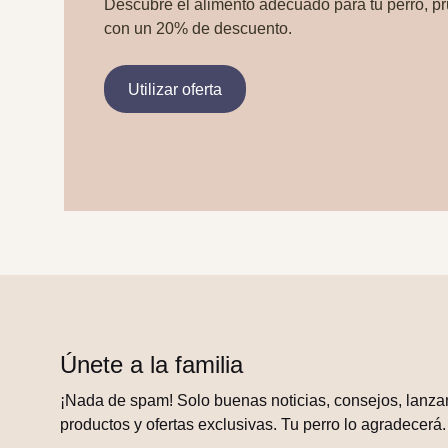
Descubre el alimento adecuado para tu perro, p
con un 20% de descuento.
Utilizar oferta
Únete a la familia
¡Nada de spam! Solo buenas noticias, consejos, lanza
productos y ofertas exclusivas. Tu perro lo agradecerá.