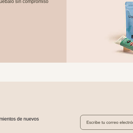
ruébalo sin compromiso
mientos de nuevos 