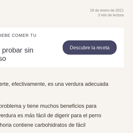
18 de enero de 2021
3 min de lectura
DEBE COMER TU
Descubre la receta
 probar sin
so
rte, efectivamente, es una verdura adecuada
problema y tiene muchos beneficios para
verdura es más fácil de digerir para el perro
horia contiene carbohidratos de fácil