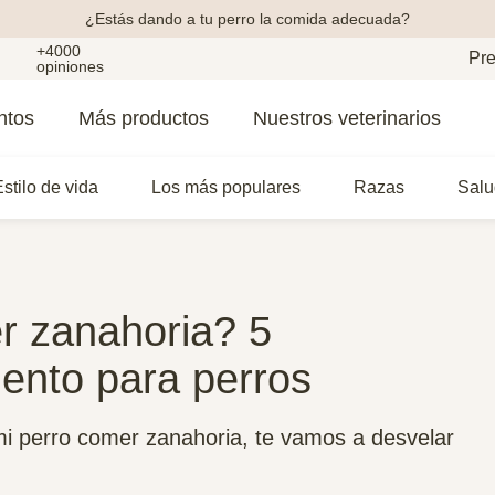
¿Estás dando a tu perro la comida adecuada?
+4000
Pre
opiniones
ntos
Más productos
Nuestros veterinarios
stilo de vida
Los más populares
Razas
Salu
r zanahoria? 5
mento para perros
mi perro comer zanahoria, te vamos a desvelar