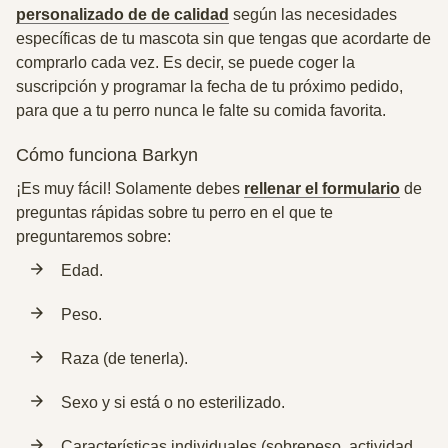
personalizado de de calidad
según las necesidades
específicas de tu mascota sin que tengas que acordarte de
comprarlo
cada vez. Es decir, se puede coger la
suscripción y programar la fecha de tu próximo pedido,
para que a tu perro nunca le falte su comida favorita.
Cómo funciona Barkyn
¡Es muy fácil! Solamente debes
rellenar el formulario
de
preguntas rápidas sobre tu perro en el que te
preguntaremos sobre:
Edad.
Peso.
Raza (de tenerla).
Sexo y si está o no esterilizado.
Características individuales (sobrepeso, actividad