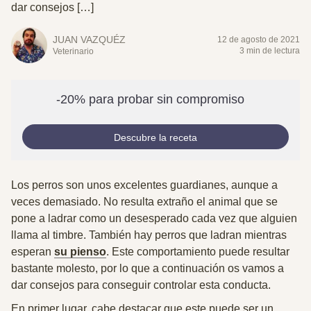
dar consejos […]
JUAN VAZQUÉZ
12 de agosto de 2021
3 min de lectura
Veterinario
-20% para probar sin compromiso
Descubre la receta
Los perros son unos excelentes guardianes, aunque a
veces demasiado. No resulta extraño el animal que se
pone a ladrar como un desesperado cada vez que alguien
llama al timbre. También hay perros que ladran mientras
esperan
su pienso
. Este comportamiento puede resultar
bastante molesto, por lo que a continuación os vamos a
dar consejos para conseguir controlar esta conducta.
En primer lugar, cabe destacar que este
puede ser un