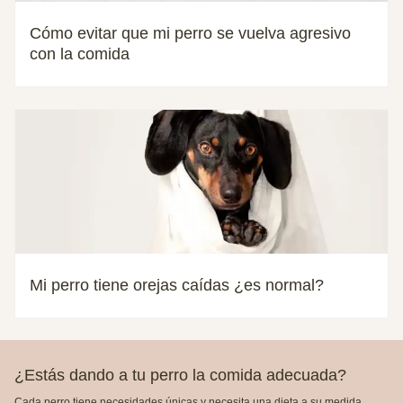
Cómo evitar que mi perro se vuelva agresivo
con la comida
Mi perro tiene orejas caídas ¿es normal?
¿Estás dando a tu perro la comida adecuada?
Cada perro tiene necesidades únicas y necesita una dieta a su medida.