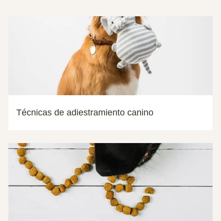
Técnicas de adiestramiento canino