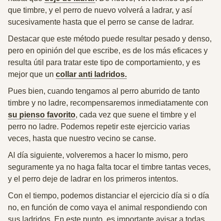
que timbre, y el perro de nuevo volverá a ladrar, y así
sucesivamente hasta que el perro se canse de ladrar.
Destacar que este método puede resultar pesado y denso,
pero en opinión del que escribe, es
de los más eficaces y
resulta útil para tratar este tipo de comportamiento
, y es
mejor que un
collar anti ladridos.
Pues bien, cuando tengamos al perro aburrido de tanto
timbre y no ladre,
recompensaremos inmediatamente con
su pienso favorito
, cada vez que suene el timbre y el
perro no ladre.
Podemos repetir este ejercicio varias
veces, hasta que nuestro vecino se canse.
Al día siguiente, volveremos a hacer lo mismo, pero
seguramente ya no haga falta tocar el timbre tantas veces,
y el perro deje de ladrar en los primeros intentos.
Con el tiempo, podemos distanciar el ejercicio día si o día
no, en función de como vaya el animal respondiendo con
sus ladridos
. En este punto, es importante avisar a todas