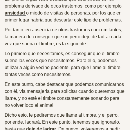
problema derivado de otros trastornos, como por ejemplo
ansiedad
o miedo de visitas de personas
, por los que en
primer lugar habría que descartar este tipo de problemas.
Por tanto, en ausencia de otros trastornos concomitantes,
la manera de conseguir que un perro deje de ladrar cada
vez que suena el timbre, es la siguiente.
Lo primero que necesitamos, es conseguir que el timbre
suene las veces que necesitemos. Para ello,
podemos
utilizar a algún vecino paciente, para que llame al timbre
tantas veces como necesitemos.
En este punto, cabe destacar que podemos comunicarnos
con él, vía mensajería para solicitar cuando queremos que
llame, y no esté el timbre constantemente sonando para
no volver loco al animal.
Dicho esto, le pediremos que llame al timbre, y el perro,
por ende, ladrará. En este punto,
tenemos que ignorarlo,
hasta que
deje de ladrar
.
De nuevo, volveremos a pedir