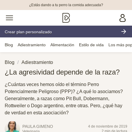
¿Estás dando a tu perro la comida adecuada?
Crear plan personalizado
Blog
Adiestramiento
Alimentación
Estilo de vida
Los más pop
Blog
Adiestramiento
¿La agresividad depende de la raza?
¿Cuántas veces hemos oído el término Perro
Potencialmente Peligroso (PPP)? ¿A qué lo asociamos?
Generalmente, a razas como Pit Bull, Dobermann,
Rottweiler o Dogo argentino, entre otras. Pero, ¿qué hay
de verdad en esta asociación?
PAULA GIMENO
4 de noviembre de 2019
2 min de lectura
Veterinaria