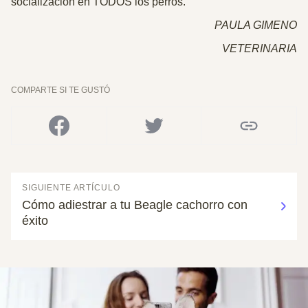
socialización en TODOS los perros.
PAULA GIMENO
VETERINARIA
COMPARTE SI TE GUSTÓ
SIGUIENTE ARTÍCULO
Cómo adiestrar a tu Beagle cachorro con
éxito