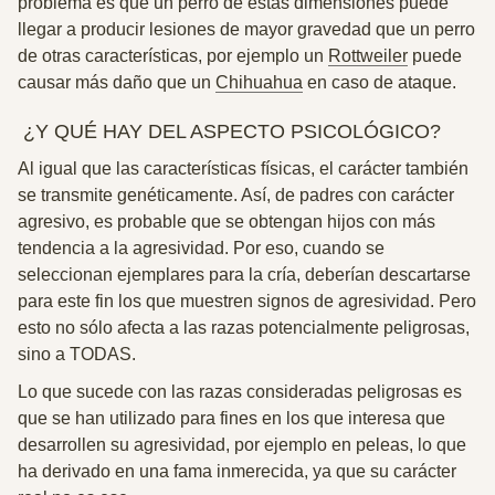
problema es que un perro de estas dimensiones puede
llegar a producir lesiones de mayor gravedad que un perro
de otras características, por ejemplo un
Rottweiler
puede
causar más daño que un
Chihuahua
en caso de ataque.
¿Y QUÉ HAY DEL ASPECTO PSICOLÓGICO?
Al igual que las características físicas, el carácter también
se transmite genéticamente. Así, de padres con carácter
agresivo, es probable que se obtengan hijos con más
tendencia a la agresividad. Por eso, cuando se
seleccionan ejemplares para la cría, deberían descartarse
para este fin los que muestren signos de agresividad. Pero
esto no sólo afecta a las razas potencialmente peligrosas,
sino a TODAS.
Lo que sucede con las razas consideradas peligrosas es
que se han utilizado para fines en los que interesa que
desarrollen su agresividad, por ejemplo en peleas, lo que
ha derivado en una fama inmerecida, ya que su carácter