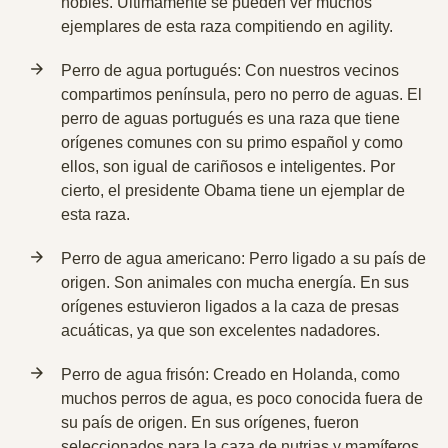
nobles. Últimamente se pueden ver muchos
ejemplares de esta raza compitiendo en agility.
Perro de agua portugués: Con nuestros vecinos
compartimos península, pero no perro de aguas. El
perro de aguas portugués es una raza que tiene
orígenes comunes con su primo español y como
ellos, son igual de cariñosos e inteligentes. Por
cierto,
el presidente Obama tiene un ejemplar de
esta raza.
Perro de agua americano: Perro ligado a su país de
origen. Son animales con mucha energía. En sus
orígenes estuvieron
ligados a la caza de presas
acuáticas,
ya que son excelentes nadadores.
Perro de agua frisón: Creado en Holanda, como
muchos perros de agua, es poco conocida fuera de
su país de origen. En sus orígenes, fueron
seleccionados para la caza de nutrias
y mamíferos