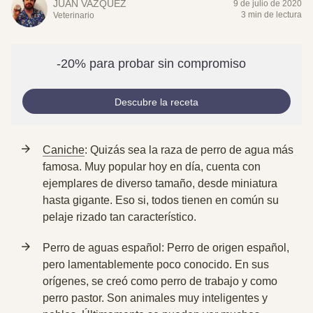
JUAN VAZQUÉZ
9 de julio de 2020
3 min de lectura
Veterinario
-20% para probar sin compromiso
Descubre la receta
Caniche
: Quizás sea la raza de perro de agua más
famosa. Muy popular hoy en día, cuenta con
ejemplares de diverso tamaño,
desde miniatura
hasta gigante.
Eso si, todos tienen en común su
pelaje rizado tan característico.
Perro de aguas español: Perro de
origen español,
pero lamentablemente poco conocido
. En sus
orígenes, se creó como perro de trabajo y como
perro pastor. Son animales muy inteligentes y