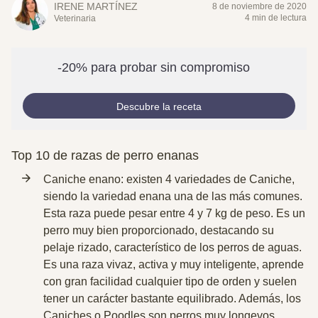
IRENE MARTÍNEZ
8 de noviembre de 2020
4 min de lectura
Veterinaria
-20% para probar sin compromiso
Descubre la receta
Top 10 de razas de perro enanas
Caniche enano
: existen 4 variedades de Caniche,
siendo la variedad enana una de las más comunes.
Esta raza puede pesar entre 4 y 7 kg de peso. Es un
perro muy bien proporcionado, destacando su
pelaje rizado, característico de los perros de aguas.
Es una raza
vivaz, activa y muy inteligente
, aprende
con gran facilidad cualquier tipo de orden y suelen
tener un carácter bastante equilibrado. Además, los
Caniches o Poodles son
perros muy longevos
,