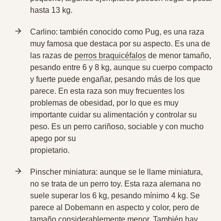
hasta 13 kg.
Carlino: también conocido como Pug, es una raza
muy famosa que destaca por su aspecto. Es una de
las razas de
perros braquicéfalos
de menor tamaño,
pesando entre 6 y 8 kg, aunque su cuerpo compacto
y fuerte puede engañar, pesando más de los que
parece. En esta raza son muy frecuentes los
problemas de obesidad, por lo que es muy
importante cuidar su alimentación y controlar su
peso. Es un perro cariñoso, sociable y con mucho
apego por su
propietario.
Pinscher miniatura: aunque se le llame miniatura,
no se trata de un perro toy. Esta raza alemana no
suele superar los 6 kg, pesando mínimo 4 kg.
Se
parece al Dobemann
en aspecto y color, pero de
tamaño considerablemente menor. También hay