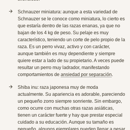
Schnauzer miniatura: aunque a esta variedad de
Schnauzer se le conoce como miniatura, lo cierto es
que estaría dentro de las razas enanas, ya que no
bajan de los 4 kg de peso. Su pelaje es muy
característico, teniendo un corte de pelo propio de la
raza. Es un perro vivaz, activo y con carácter,
aunque también es muy dependiente y siempre
quiere estar a lado de su propietario. A veces puede
resultar un perro muy ladrador, manifestando
comportamientos de
ansiedad por separación
.
Shiba inu: raza japonesa muy de moda
actualmente.
Su apariencia es adorable, pareciendo
un pequeño zorro
siempre sonriente. Sin embargo,
como ocurre con muchas otras razas asiáticas,
tienen un carácter fuerte y hay que prestar especial
cuidado a su educación. Aunque su tamaño es
pequeño, algunos ejemplares pueden llegar a pesar