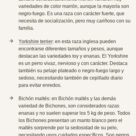
variedades de color marrón, aunque la mayoría son
negro-fuego. Es una raza con carácter fuerte, que
necesita de socialización, pero muy cariñoso con su
familia.
Yorkshire terrier
: en esta raza inglesa pueden
encontrarse diferentes tamaños y pesos, aunque
destacan las variedades toy y enanas. El Yorkshire
es un perro vivaz, nervioso y con carácter. Destaca
también su pelaje plateado o negro-fuego largo y
sedoso, necesitando también de cepillado diario
para evitar enredos.
Bichón maltés: en Bichón maltés y las demás
variedad de Bichones, son considerados razas
enanas y no suelen superar los 5 kg de peso. Todos
los Bichones presentan un manto blanco pero el
maltés sorprende por la sedosidad de su pelo,
necesitando unos cuidados específicos. Son perros