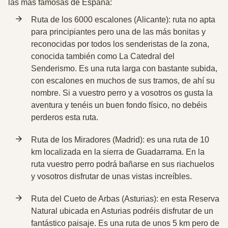
las más famosas de España:
Ruta de los 6000 escalones (Alicante): ruta
no apta
para principiantes
pero una de las más bonitas y
reconocidas por todos los senderistas de la zona,
conocida también como La Catedral del
Senderismo. Es una ruta larga con bastante subida,
con escalones en muchos de sus tramos, de ahí su
nombre. Si a vuestro perro y a vosotros os gusta la
aventura y tenéis un buen fondo físico, no debéis
perderos esta ruta.
Ruta de los Miradores (Madrid): es una ruta de 10
km localizada en la
sierra de Guadarrama
. En la
ruta vuestro perro podrá bañarse en sus riachuelos
y vosotros disfrutar de unas vistas increíbles.
Ruta del Cueto de Arbas (Asturias): en esta Reserva
Natural ubicada en Asturias podréis disfrutar de un
fantástico paisaje. Es una ruta de unos 5 km pero de