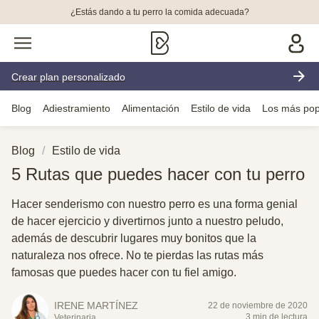
¿Estás dando a tu perro la comida adecuada?
Crear plan personalizado
Blog
Adiestramiento
Alimentación
Estilo de vida
Los más pop
Blog
Estilo de vida
5 Rutas que puedes hacer con tu perro
Hacer senderismo con nuestro perro es una forma genial
de hacer ejercicio y divertirnos junto a nuestro peludo,
además de descubrir lugares muy bonitos que la
naturaleza nos ofrece. No te pierdas las rutas más
famosas que puedes hacer con tu fiel amigo.
IRENE MARTÍNEZ
22 de noviembre de 2020
3 min de lectura
Veterinaria