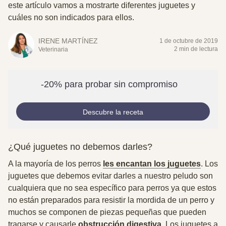
este artículo vamos a mostrarte diferentes juguetes y
cuáles no son indicados para ellos.
IRENE MARTÍNEZ
1 de octubre de 2019
2 min de lectura
Veterinaria
-20% para probar sin compromiso
Descubre la receta
¿Qué juguetes no debemos darles?
A la mayoría de los perros
les encantan los juguetes
. Los
juguetes que debemos evitar darles a nuestro peludo son
cualquiera que no sea específico para perros
ya que estos
no están preparados para resistir la mordida de un perro y
muchos se componen de piezas pequeñas que pueden
tragarse y causarle
obstrucción digestiva
. Los juguetes a