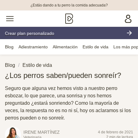
¿Estás dando a tu perro la comida adecuada?
Crear plan personalizado
Blog
Adiestramiento
Alimentación
Estilo de vida
Los más pop
Blog
Estilo de vida
¿Los perros saben/pueden sonreír?
Seguro que alguna vez hemos visto a nuestro perro
esbozar, lo que parece, una sonrisa y nos hemos
preguntado ¿estará sonriendo? Como la mayoría de
veces, la respuesta no es no ni sí, hoy os aclaramos si los
perros pueden o no sonreír.
IRENE MARTÍNEZ
4 de febrero de 2021
2 min de lectura
Veterinaria