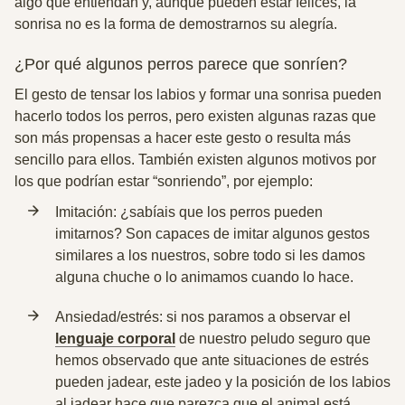
algo que entiendan y, aunque pueden estar felices, la
sonrisa no es la forma de demostrarnos su alegría
.
¿Por qué algunos perros parece que sonríen?
El gesto de tensar los labios y formar una sonrisa pueden
hacerlo todos los perros, pero
existen algunas razas que
son más propensas a hacer este gesto
o resulta más
sencillo para ellos. También existen algunos motivos por
los que podrían estar “sonriendo”, por ejemplo:
Imitación: ¿sabíais que los perros pueden
imitarnos? Son capaces de imitar algunos gestos
similares a los nuestros, sobre todo si les damos
alguna chuche o lo animamos cuando lo hace.
Ansiedad/estrés: si nos paramos a observar el
lenguaje corporal
de nuestro peludo seguro que
hemos observado que ante situaciones de estrés
pueden jadear, este jadeo y la posición de los labios
al jadear hace que parezca que el animal está