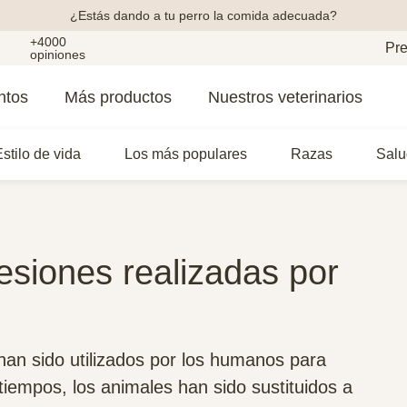
¿Estás dando a tu perro la comida adecuada?
+4000
Pre
opiniones
ntos
Más productos
Nuestros veterinarios
stilo de vida
Los más populares
Razas
Salu
fesiones realizadas por
han sido utilizados por los humanos para
 tiempos, los animales han sido sustituidos a