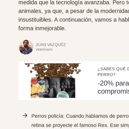
medida que la tecnología avanzaba. Pero t
animales, ya que, a pesar de la modernidad
insustituibles. A continuación, vamos a hab
forma inmejorable.
JUAN VAZQUÉZ
Veterinario
¿SABES QUÉ 
PERRO?
-20% para
compromi
Perros policía: Cuando hablamos de perro
retina se proyecte el famoso
Rex
. Ese sim