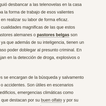
iguió desbancar a las telenovelas en la casa
a la forma de trabajo de esos valientes
n realizar su labor de forma eficaz.
cualidades magnificas de las que estos
pastores alemanes o
pastores belgas
son
ya que además de su inteligencia, tienen un
caso poder doblegar al presunto criminal. En
jan en la detección de droga, explosivos o
es se encargan de la
búsqueda y salvamento
 o accidentes. Son útiles en escenarios
edificios, emergencias climáticas como
s que destacan por su
buen olfato
y por su