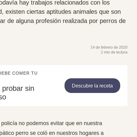
odavía hay trabajos relacionados con los
, existen ciertas aptitudes animales que son
lar de alguna profesión realizada por perros de
14 de febrero de 2020
2 min de lectura
DEBE COMER TU
Descubre la receta
 probar sin
so
 policía no podemos evitar que en nuestra
pático perro se coló en nuestros hogares a