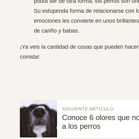
podía ser de otra forma, los perros son uno
Su estupenda forma de relacionarse con l
emociones les convierte en unos brillantes
de cariño y babas.
¡Ya veis la cantidad de cosas que pueden hacer 
comida!
SIGUIENTE ARTÍCULO
Conoce 6 olores que no
a los perros