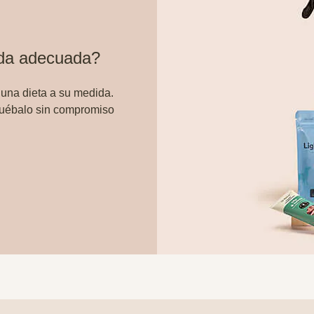
ida adecuada?
 una dieta a su medida.
ruébalo sin compromiso