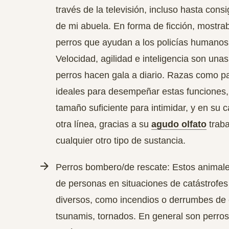
través de la televisión, incluso hasta cons
de mi abuela. En forma de ficción, mostrab
perros que ayudan a los policías humanos e
Velocidad, agilidad e inteligencia
son unas 
perros hacen gala a diario. Razas como 
ideales para desempeñar estas funciones, 
tamaño suficiente para intimidar, y en su 
otra línea, gracias a su
agudo olfato
traba
cualquier otro tipo de sustancia.
Perros bombero/de rescate: Estos animal
de personas
en situaciones de catástrofes
diversos, como incendios o derrumbes de 
tsunamis, tornados. En general son perro