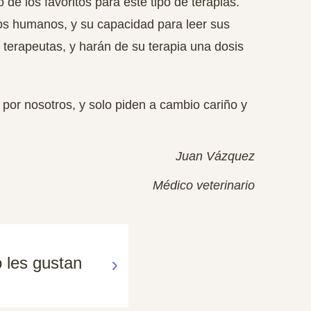
 de los favoritos para este tipo de terapias.
os humanos, y su capacidad para leer sus
 terapeutas, y harán de su terapia una dosis
por nosotros, y solo piden a cambio cariño y
Juan Vázquez
Médico veterinario
 les gustan