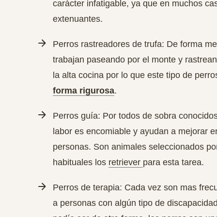
carácter infatigable, ya que en muchos ca
extenuantes.
Perros rastreadores de trufa: De forma me
trabajan paseando por el monte y rastrean
la alta cocina por lo que este tipo de perr
forma rigurosa
.
Perros guía: Por todos de sobra conocidos
labor es encomiable y ayudan a mejorar e
personas. Son animales seleccionados por 
habituales los
retriever
para esta tarea.
Perros de terapia: Cada vez son mas frec
a
personas con algún tipo de discapacidad