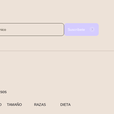
Suscríbete
nsos
D
TAMAÑO
RAZAS
DIETA