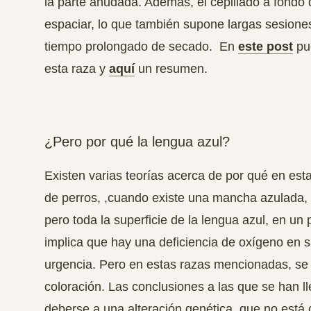
la parte anudada. Además, el cepillado a fondo
espaciar, lo que también supone largas sesione
tiempo prolongado de secado. En
este post
pue
esta raza y
aquí
un resumen.
¿Pero por qué la lengua azul?
Existen varias teorías acerca de por qué en esta
de perros, ,cuando existe una mancha azulada, 
pero toda la superficie de la lengua azul, en 
implica que hay una deficiencia de oxígeno en 
urgencia. Pero en estas razas mencionadas, se
coloración. Las conclusiones a las que se han l
deberse a una alteración genética, que no está c