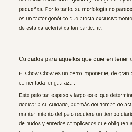
pequeñas. Por lo tanto, su morfología no parec
es un factor genético que afecta exclusivamente
de esta característica tan particular.
Cuidados para aquellos que quieren tene
El Chow Chow es un perro imponente, de gran be
comentada lengua azul.
Este pelo tan espeso y largo es el que determi
dedicar a su cuidado, además del tiempo de acti
mantenimiento del pelo requiere un tiempo diario
de nudos y enredos complicados que obliguen a