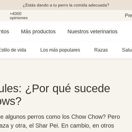
¿Estás dando a tu perro la comida adecuada?
+4000
Pre
opiniones
ntos
Más productos
Nuestros veterinarios
stilo de vida
Los más populares
Razas
Salu
ules: ¿Por qué sucede
ows?
a de algunos perros como los Chow Chow? Pero
aza y otra, el Shar Pei. En cambio, en otros