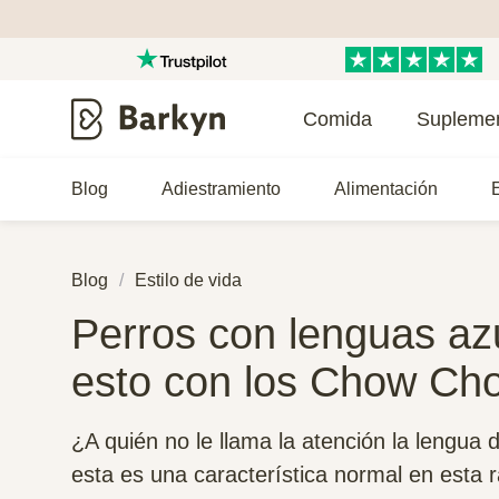
Comida
Supleme
Blog
Adiestramiento
Alimentación
E
Blog
Estilo de vida
Perros con lenguas az
esto con los Chow Ch
¿A quién no le llama la atención la lengu
esta es una característica normal en esta r