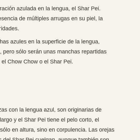
ración azulada en la lengua, el Shar Pei.
sencia de múltiples arrugas en su piel, la
ridades.
as azules en la superficie de la lengua,
 pero sólo serán unas manchas repartidas
 el Chow Chow o el Shar Pei.
s con la lengua azul, son originarias de
rgo y el Shar Pei tiene el pelo corto, el
lo en altura, sino en corpulencia. Las orejas
s del Shar Pei cuelgan, aunque también son