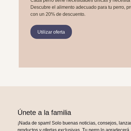
Cada perro tiene necesidades únicas y necesita
Descubre el alimento adecuado para tu perro, p
con un 20% de descuento.
Utilizar oferta
Únete a la familia
¡Nada de spam! Solo buenas noticias, consejos, lanza
productos y ofertas exclusivas. Tu perro lo agradecerá.