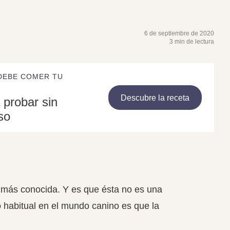
6 de septiembre de 2020
3 min de lectura
DEBE COMER TU
Descubre la receta
 probar sin
so
 más conocida. Y es que ésta no es una
o habitual en el mundo canino es que la