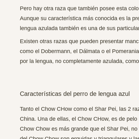
Pero hay otra raza que también posee esta colo
Aunque su característica más conocida es la pre
lengua azulada también es una de sus particula
Existen otras razas que pueden presentar manch
como el Dobermann, el Dálmata o el Pomerania,
por la lengua, no completamente azulada, como
Características del perro de lengua azul
Tanto el Chow CHow como el Shar Pei, las 2 raza
China. Una de ellas, el Chow CHow, es de pelo la
Chow Chow es más grande que el Shar Pei, no só
del Chow Chow son erguidas y triangulares y la