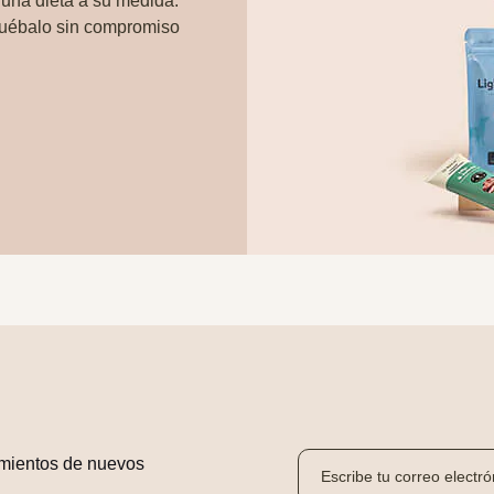
 una dieta a su medida.
ruébalo sin compromiso
mientos de nuevos 