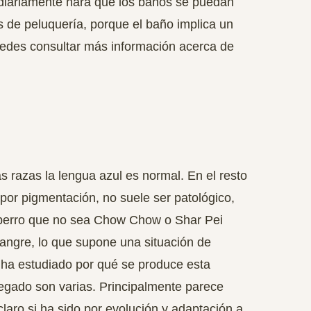
 diariamente hará que los baños se puedan
s de peluquería, porque el baño implica un
des consultar más información acerca de
s razas la lengua azul es normal. En el resto
por pigmentación, no suele ser patológico,
un perro que no sea Chow Chow o Shar Pei
sangre, lo que supone una situación de
 ha estudiado por qué se produce esta
legado son varias. Principalmente parece
laro si ha sido por evolución y adaptación a