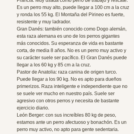
Francia. Muy usada como perro de trabajo y rescate.
Es un perro muy alto, puede llegar a 100 cm a la cruz
y ronda los 55 kg. El Montaña del Pirineo es fuerte,
resistente y muy ladrador.
Gran Danés
: también conocido como Dogo alemán,
esta raza alemana es uno de los perros gigantes
más conocidos. Su esperanza de vida es bastante
corta, de media 8 años. No es un perro muy activo y
su carácter suele ser pacífico. El Gran Danés puede
llegar a los 60 kg y 85 cm a la cruz.
Pastor de Anatolia
: raza canina de origen turco.
Puede llegar a los 90 kg. No es apto para dueños
primerizos. Raza inteligente e independiente que no
se suele ver mucho en nuestro país. Suele ser
agresivo con otros perros y necesita de bastante
ejercicio diario.
León Berger
: con sus increíbles 80 kg de peso,
estamos ante un perro afectuoso y bonachón. Es un
perro muy activo, no apto para gente sedentaria.