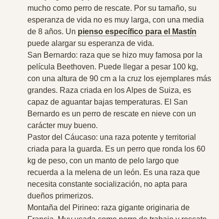
mucho como perro de rescate. Por su tamaño, su
esperanza de vida no es muy larga, con una media
de 8 años. Un
pienso específico para el Mastín
puede alargar su esperanza de vida.
San Bernardo
: raza que se hizo muy famosa por la
película Beethoven. Puede llegar a pesar 100 kg,
con una altura de 90 cm a la cruz los ejemplares más
grandes. Raza criada en los Alpes de Suiza, es
capaz de aguantar bajas temperaturas. El San
Bernardo es un perro de rescate en nieve con un
carácter muy bueno.
Pastor del Cáucaso
: una raza potente y territorial
criada para la guarda. Es un perro que ronda los 60
kg de peso, con un manto de pelo largo que
recuerda a la melena de un león. Es una raza que
necesita constante socialización, no apta para
dueños primerizos.
Montaña del Pirineo
: raza gigante originaria de