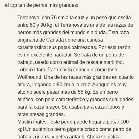
el top ten de perros más grandes:
Terranova
: con 76 cm a la cruz y un peso que oscila
entre
60 y 90 kg
, el Terranova es una de las razas de
perros más grandes del mundo sin duda. Esta raza
originaria de Canadá tiene una curiosa
característica: sus patas palmeadas. Por esta razón
es un excelente nadador. Se trata de un perro de
trabajo, usado como animal de rescate marítimo.
Lobero Irlandés
: también conocido como Irish
Wolfhound. Una de las razas más grandes en cuanto
altura, llegando a 90 cm a la cruz. Aunque es muy
alto no suele pesar más de 55 kg. Es un perro
atlético, con pelo característico y grandes cualidades
para la caza mayor. Se usaba para cazar lobos y
otras presas grandes.
Mastín inglés
: ¡este perro puede llegar a pesar 100
kg! Un auténtico perro gigante criado como perro de
trabajo, guarda y pelea antaño. Ahora se utiliza