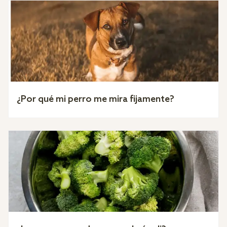
¿Por qué mi perro me mira fijamente?