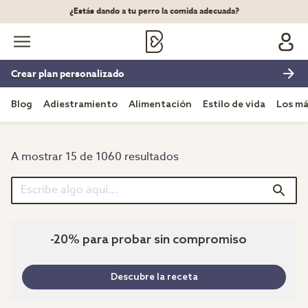
¿Estás dando a tu perro la comida adecuada?
Crear plan personalizado
Blog
Adiestramiento
Alimentación
Estilo de vida
Los má
A mostrar 15 de 1060 resultados
-20% para probar sin compromiso
Descubre la receta