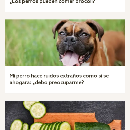
¿Los perros pueden comer brócoli?
Mi perro hace ruidos extraños como si se
ahogara: ¿debo preocuparme?