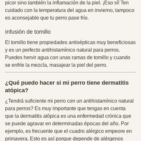
picor sino también la
inflamación de la piel. ¡Eso sí! Ten
cuidado con la temperatura del agua en invierno, tampoco
es aconsejable que tu perro pase frío.
Infusión de tomillo
El tomillo tiene propiedades antisépticas muy beneficiosas
y es un perfecto antihistamínico natural para perros.
Puedes hervir
agua con unas ramas de tomillo y cuando
se enfríe la mezcla, masajear la piel del perro.
¿Qué puedo hacer si mi perro tiene dermatitis
atópica?
¿Tendrá suficiente mi perro con un antihistamínico natural
para perros? Es muy importante que tengas en cuenta
que
la dermatitis atópica es una enfermedad crónica que
se puede agravar en determinadas épocas del año.
Por
ejemplo, es frecuente que el cuadro alérgico empeore en
primavera. Esto es así porque depende de alérgenos