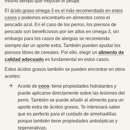
mismo tiempo que mejoran el pelaje.
El
ácido
graso omega-3 es el más recomendado en estos
casos
y podemos
encontrarlo en alimentos como el
pescado azul. En el caso de los perros, los
piensos de
pescado
son beneficiosos por ser altos en omega-3, sin
embargo para los casos de alergias se recomienda
siempre dar un
aporte extra. También pueden ayudar los
piensos libres de cereales.
Por ello, elegir un
alimento de
calidad adecuado
es fundamental en estos casos.
Estos ácidos grasos también se pueden encontrar en otros
aceites:
Aceite
de
coco
:
tiene propiedades hidratantes y
puede aplicarse directamente sobre las
lesiones del
perro. También se puede añadir al alimento para un
aporte extra de ácidos
grasos. Te interesará saber
que es perfecto para el cuidado de almohadillas
porque también tiene propiedades antisépticas
y
regenerativas.