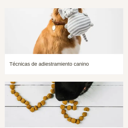
Técnicas de adiestramiento canino