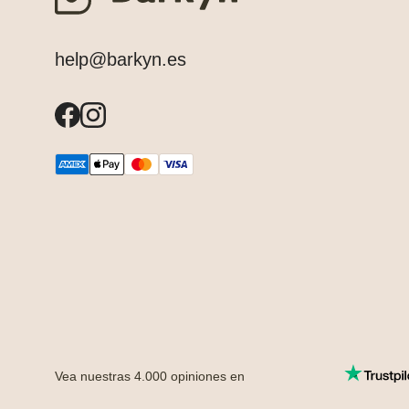
help@barkyn.es
Vea nuestras
4.000
opiniones en