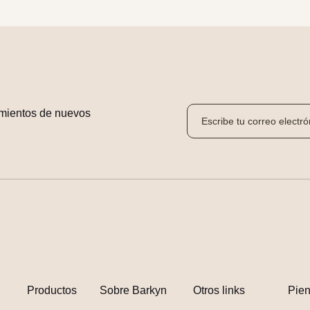
mientos de nuevos 
Productos
Sobre Barkyn
Otros links
Pie