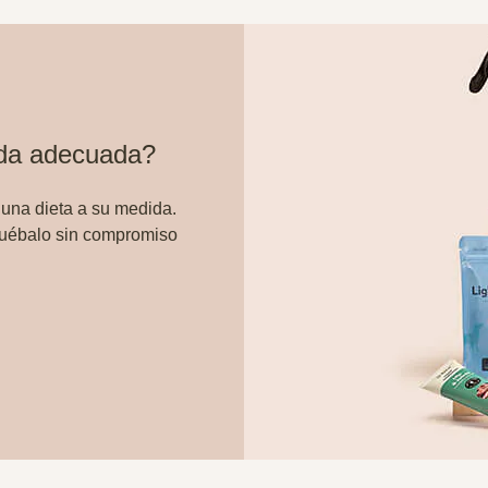
ida adecuada?
 una dieta a su medida.
ruébalo sin compromiso