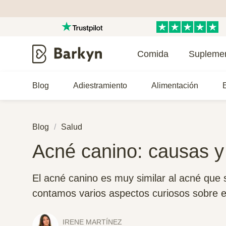
Comida
Supleme
Blog
Adiestramiento
Alimentación
E
Blog
Salud
Acné canino: causas y
El acné canino es muy similar al acné que s
contamos varios aspectos curiosos sobre 
IRENE MARTÍNEZ