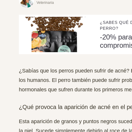
Veterinaria
¿SABES QUÉ 
PERRO?
-20% para
compromi
¿Sabías que los perros pueden sufrir de acné?
los humanos. El perro también puede sufrir pro
hormonales que sufren durante los primeros mes
¿Qué provoca la aparición de acné en el p
Esta aparición de granos y puntos negros suced
la piel. Sucede simplemente debido al roce de la