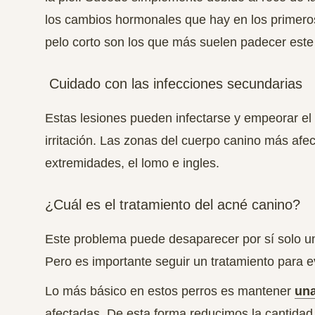
los cambios hormonales que hay en los primero
pelo corto son los que más suelen padecer este
Cuidado con las infecciones secundarias
Estas lesiones pueden infectarse y empeorar e
irritación
. Las zonas del cuerpo canino más afect
extremidades, el lomo e ingles.
¿Cuál es el tratamiento del acné canino?
Este problema puede desaparecer por sí solo u
Pero es importante seguir un tratamiento para ev
Lo más básico en estos perros es
mantener
una
afectadas. De esta forma reducimos la cantidad 