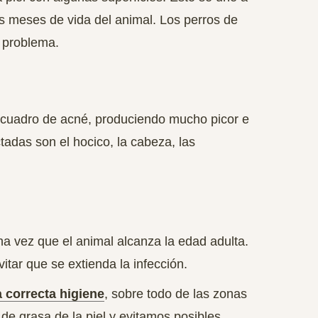
s meses de vida del animal. Los perros de
 problema.
l cuadro de acné, produciendo mucho
picor e
adas son el hocico, la cabeza, las
na vez que el animal alcanza la
edad adulta.
itar que se extienda la infección.
 correcta higiene
, sobre todo de las zonas
de grasa de la piel y evitamos posibles