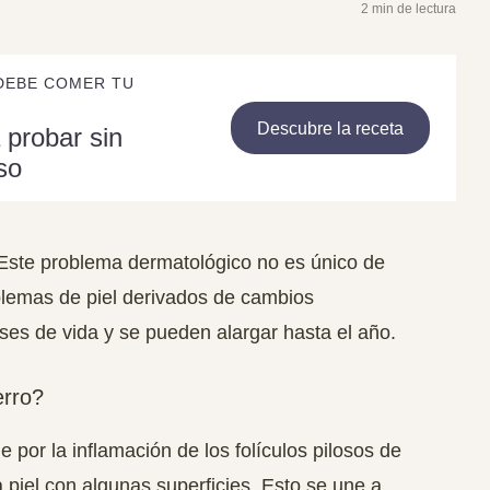
2 min de lectura
DEBE COMER TU
Descubre la receta
 probar sin
so
 Este problema dermatológico no es único de
blemas de piel derivados de cambios
es de vida y se pueden alargar hasta el año.
erro?
e por la
inflamación de los folículos pilosos
de
 piel con algunas superficies. Esto se une a