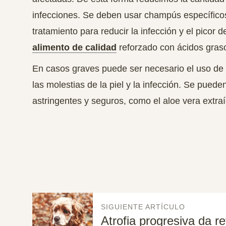
infecciones. Se deben usar
champús específico
tratamiento para reducir la infección y el picor d
alimento de calidad
reforzado con ácidos grasos
En casos graves puede ser necesario el uso de an
las molestias de la piel y la infección. Se pue
astringentes y seguros, como el
aloe vera
extraí
SIGUIENTE ARTÍCULO
Atrofia progresiva da r