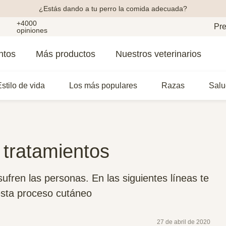
¿Estás dando a tu perro la comida adecuada?
+4000
Pre
opiniones
ntos
Más productos
Nuestros veterinarios
stilo de vida
Los más populares
Razas
Salu
 tratamientos
ufren las personas. En las siguientes líneas te
esta proceso cutáneo
27 de abril de 2020