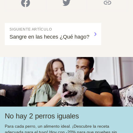
SIGUIENTE ARTÍCULO
Sangre en las heces ¿Qué hago?
No hay 2 perros iguales
Para cada perro, un alimento ideal. ¡Descubre la receta
adecuada para el tuyo! Hoy con -20% para que pruebes sin