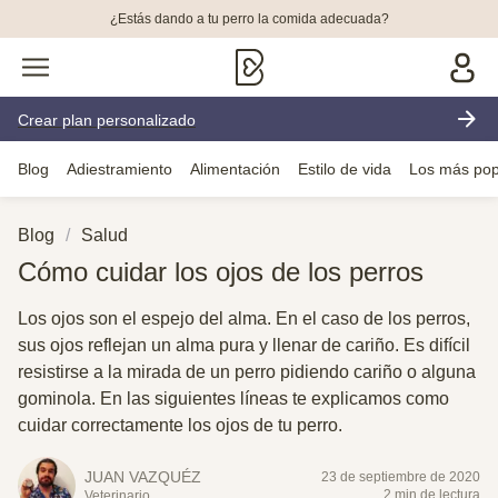
¿Estás dando a tu perro la comida adecuada?
Crear plan personalizado
Blog
Adiestramiento
Alimentación
Estilo de vida
Los más pop
Blog
Salud
Cómo cuidar los ojos de los perros
Los ojos son el espejo del alma. En el caso de los perros,
sus ojos reflejan un alma pura y llenar de cariño. Es difícil
resistirse a la mirada de un perro pidiendo cariño o alguna
gominola. En las siguientes líneas te explicamos como
cuidar correctamente los ojos de tu perro.
JUAN VAZQUÉZ
23 de septiembre de 2020
2 min de lectura
Veterinario