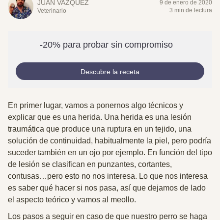
JUAN VAZQUÉZ
9 de enero de 2020
3 min de lectura
Veterinario
-20% para probar sin compromiso
Descubre la receta
En primer lugar, vamos a ponernos algo técnicos y
explicar que es una herida.
Una herida es una lesión
traumática
que produce una ruptura en un tejido,
una
solución de continuidad
, habitualmente la piel, pero podría
suceder también en un ojo por ejemplo. En función del tipo
de lesión se clasifican en punzantes, cortantes,
contusas…pero esto no nos interesa. Lo que nos interesa
es saber qué hacer si nos pasa, así que dejamos de lado
el aspecto teórico y vamos al meollo.
Los pasos a seguir en caso de que nuestro perro se haga