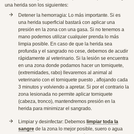
una herida son los siguientes:
Detener la hemorragia
: Lo más importante. Si es
una herida superficial bastará con
aplicar una
presión en la zona
con una gasa. Si no tenemos a
mano podemos utilizar cualquier prenda lo más
limpia posible. En caso de que la herida sea
profunda y el sangrado no cese, debemos de acudir
rápidamente al veterinario. Si la lesión se encuentra
en una zona donde podamos
hacer un torniquete
,
(extremidades, rabo) llevaremos al animal al
veterinario con el torniquete puesto , aflojando cada
3 minutos y volviendo a apretar. Si por el contrario la
zona lesionada no permite aplicar torniquete
(cabeza, tronco), mantendremos
presión en la
herida
para minimizar el sangrado.
Limpiar y desinfectar
: Debemos
limpiar toda la
sangre
de la zona lo mejor posible, suero o agua