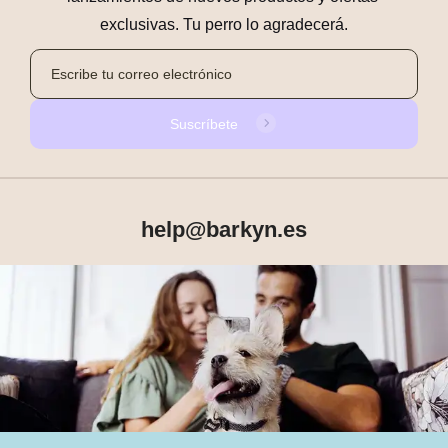
exclusivas. Tu perro lo agradecerá.
Suscríbete
help@barkyn.es
Productos
Sobre Barkyn