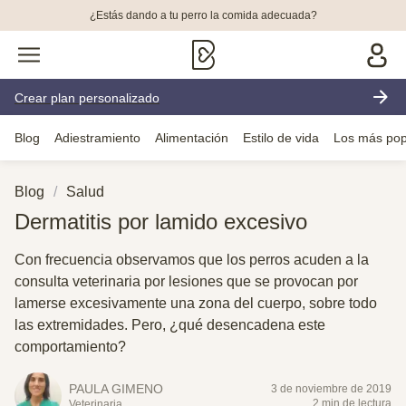
¿Estás dando a tu perro la comida adecuada?
Crear plan personalizado
Blog
Adiestramiento
Alimentación
Estilo de vida
Los más pop
Blog
Salud
Dermatitis por lamido excesivo
Con frecuencia observamos que los perros acuden a la
consulta veterinaria por lesiones que se provocan por
lamerse excesivamente una zona del cuerpo, sobre todo
las extremidades. Pero, ¿qué desencadena este
comportamiento?
PAULA GIMENO
3 de noviembre de 2019
2 min de lectura
Veterinaria