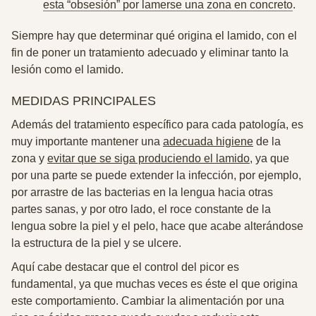
esta “obsesión” por lamerse una zona en concreto
.
Siempre hay que determinar qué origina el lamido, con el
fin de poner un tratamiento adecuado y eliminar tanto la
lesión como el lamido.
MEDIDAS PRINCIPALES
Además del tratamiento específico para cada patología, es
muy importante mantener una
adecuada higiene
de la
zona y
evitar que se siga produciendo el lamido
, ya que
por una parte se puede extender la infección, por ejemplo,
por arrastre de las bacterias en la lengua hacia otras
partes sanas, y por otro lado, el roce constante de la
lengua sobre la piel y el pelo, hace que acabe alterándose
la estructura de la piel y se ulcere.
Aquí cabe destacar que el control del picor es
fundamental, ya que muchas veces es éste el que origina
este comportamiento. Cambiar la alimentación por una