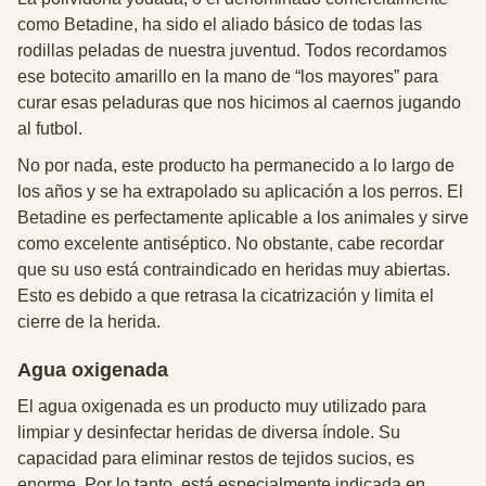
como
Betadine
, ha sido el aliado básico de todas las
rodillas peladas de nuestra juventud. Todos recordamos
ese botecito amarillo en la mano de “los mayores” para
curar esas peladuras que nos hicimos al caernos jugando
al futbol.
No por nada, este producto ha permanecido a lo largo de
los años y se ha extrapolado su aplicación a los perros. El
Betadine es perfectamente aplicable a los animales y sirve
como excelente antiséptico. No obstante,
cabe recordar
que su uso está contraindicado en heridas muy abiertas
.
Esto es debido a
que retrasa la cicatrización y limita el
cierre de la herida.
Agua oxigenada
El agua oxigenada es un producto muy utilizado para
limpiar y desinfectar heridas de diversa índole. Su
capacidad para eliminar restos de tejidos sucios, es
enorme. Por lo tanto,
está especialmente indicada en