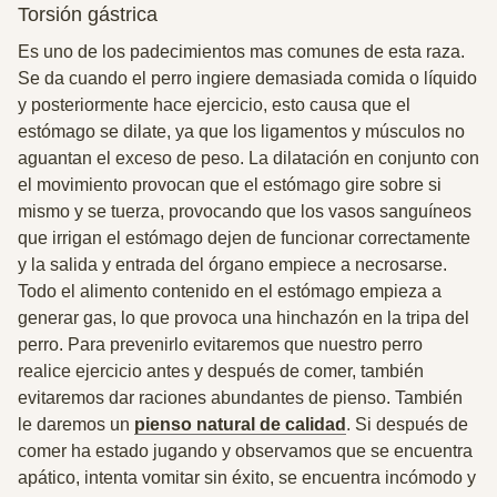
Torsión gástrica
Es uno de los padecimientos mas comunes de esta raza.
Se da cuando el perro ingiere demasiada comida o líquido
y posteriormente hace ejercicio, esto causa que el
estómago se dilate, ya que los ligamentos y músculos no
aguantan el exceso de peso. La dilatación en conjunto con
el movimiento provocan que el estómago gire sobre si
mismo y se tuerza, provocando que los vasos sanguíneos
que irrigan el estómago dejen de funcionar correctamente
y la salida y entrada del órgano empiece a necrosarse.
Todo el alimento contenido en el estómago empieza a
generar gas, lo que provoca una hinchazón en la tripa del
perro. Para prevenirlo evitaremos que nuestro perro
realice ejercicio antes y después de comer, también
evitaremos dar raciones abundantes de pienso. También
le daremos un
pienso natural de calidad
. Si después de
comer ha estado jugando y observamos que se encuentra
apático, intenta vomitar sin éxito, se encuentra incómodo y