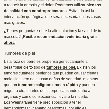
a reducir la artrosis y el dolor. Podremos utilizar
piensos
de calidad con condroprotectores
. Evitando así la
intervención quirúrgica, que será necesaria en los casos
más graves.
¿Tienes preguntas sobre la alimentación y la salud de tu
mascota? ¡
Recibe recomendación veterinaria gratis
ahora
!
Tumores de piel
Esta raza de perro es propensa genéticamente a
desarrollar cierto tipo de
tumores de piel.
Existen los
tumores cutáneos benignos que pueden causar ciertas
molestias pero no causan daños de seriedad, mientras
que
los tumores malignos crecen rápido
y pueden
migrar a otras partes del cuerpo, causando daño a
órganos y como consecuencia llevar a la muerte.
Los Weimaraner tiene predisposición a tener
hemangiomas y hemangiosarcomas, por ello es