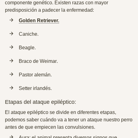
componente genético. Existen razas con mayor
predisposición a padecer la enfermedad:
Golden Retriever.
Caniche.
Beagle.
Braco de Weimar
.
Pastor alemán.
Setter irlandés.
Etapas del ataque epiléptico:
El ataque epiléptico se divide en
diferentes etapas
,
podemos saber cuándo va a tener un ataque nuestro perro
antes de que empiecen las convulsiones.
Aura: el animal presenta diversos signos que