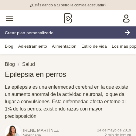
¿Estás dando a tu perro la comida adecuada?
Crear plan personalizado
Blog
Adiestramiento
Alimentación
Estilo de vida
Los más pop
Blog
Salud
Epilepsia en perros
La epilepsia es una enfermedad cerebral en la que existe
un aumento anormal de la actividad neuronal, lo que da
lugar a convulsiones. Esta enfermedad afecta entorno al
1% de los perros, existiendo razas con mayor
predisposición.
IRENE MARTÍNEZ
24 de mayo de 2019
2 min de lectura
Veterinaria