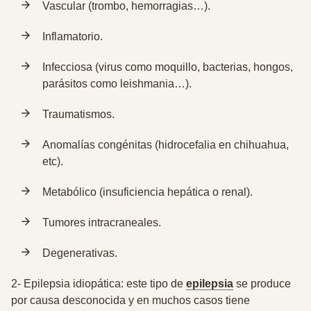
Vascular (trombo, hemorragias…).
Inflamatorio.
Infecciosa (virus como moquillo, bacterias, hongos,
parásitos como leishmania…).
Traumatismos.
Anomalías congénitas (hidrocefalia en chihuahua,
etc).
Metabólico (insuficiencia hepática o renal).
Tumores intracraneales.
Degenerativas.
2-
Epilepsia idiopática: este tipo de
epilepsia
se produce
por causa desconocida y en muchos casos tiene