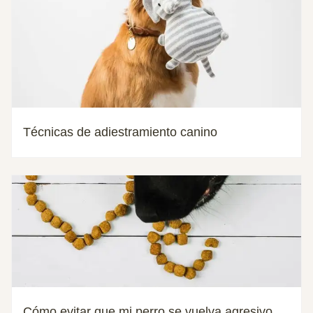
Técnicas de adiestramiento canino
Cómo evitar que mi perro se vuelva agresivo