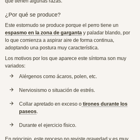
que tienen algunas razas.
¿Por qué se produce?
Este estornudo se produce porque el perro tiene un
espasmo en la zona de garganta
y paladar blando
, por
lo que comienza a aspirar aire de forma continua,
adoptando una postura muy característica.
Los
motivos
por los que aparece este síntoma son muy
variados:
Alérgenos como ácaros, polen, etc.
Nerviosismo o situación de estrés.
Collar apretado en exceso o
tirones durante los
paseos
.
Durante el ejercicio físico.
En principio, este proceso
no reviste gravedad y es muy