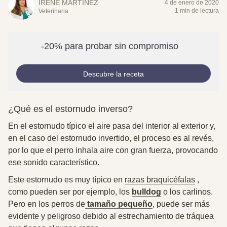
IRENE MARTÍNEZ
4 de enero de 2020
1 min de lectura
Veterinaria
-20% para probar sin compromiso
Descubre la receta
¿Qué es el estornudo inverso?
En el estornudo típico el aire pasa del interior al exterior y,
en el caso del estornudo invertido, el proceso es al revés,
por lo que
el perro inhala aire con gran fuerza
, provocando
ese sonido característico.
Este estornudo es muy típico en
razas braquicéfalas
,
como pueden ser por ejemplo, los
bulldog
o los carlinos.
Pero en los perros de
tamaño pequeño
, puede ser más
evidente y peligroso debido al estrechamiento de tráquea