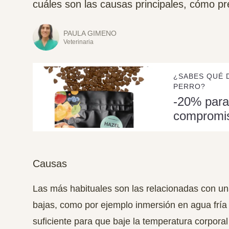
cuáles son las causas principales, cómo p
PAULA GIMENO
Veterinaria
¿SABES QUÉ 
PERRO?
-20% para
compromi
Causas
Las más habituales son las relacionadas con u
bajas
, como por ejemplo inmersión en agua fría 
suficiente para que baje la temperatura corpora