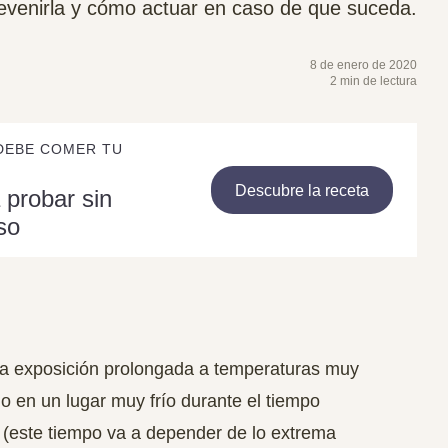
revenirla y cómo actuar en caso de que suceda.
8 de enero de 2020
2 min de lectura
DEBE COMER TU
Descubre la receta
 probar sin
so
na
exposición prolongada a temperaturas muy
o en un lugar muy frío durante el tiempo
l (este tiempo va a depender de lo extrema