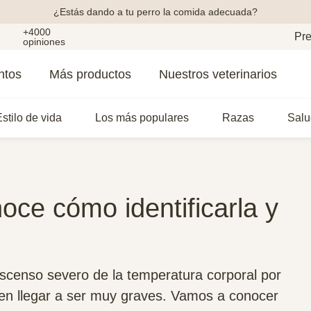
¿Estás dando a tu perro la comida adecuada?
+4000
Pre
opiniones
ntos
Más productos
Nuestros veterinarios
stilo de vida
Los más populares
Razas
Salu
oce cómo identificarla y
scenso severo de la temperatura corporal por
n llegar a ser muy graves. Vamos a conocer