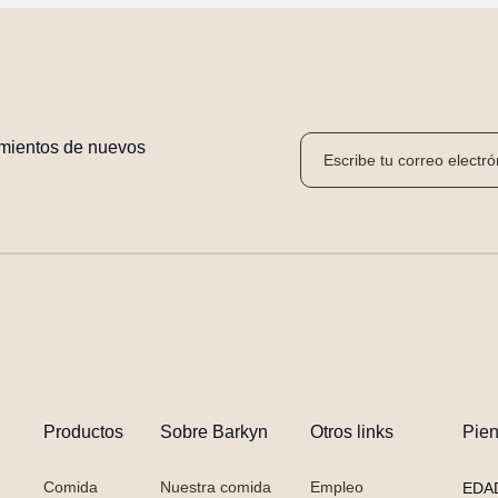
mientos de nuevos 
Productos
Sobre Barkyn
Otros links
Pie
Comida
Nuestra comida
Empleo
EDA