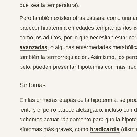
que sea la temperatura).
Pero también existen otras causas, como una an
padecer hipotermia en edades tempranas (los
c
como los adultos, por lo que necesitan estar ce
avanzadas
, o algunas enfermedades metabólic
también la termorregulación. Asimismo,
los perr
pelo, pueden presentar hipotermia con más fre
Síntomas
En las primeras etapas de la hipotermia, se pro
lenta y el perro parece aletargado, incluso con 
debemos actuar rápidamente para que la hipot
síntomas más graves, como
bradicardia
(dismi