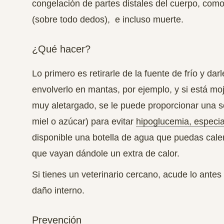
congelación de partes distales del cuerpo, como
(sobre todo dedos), e incluso muerte.
¿Qué hacer?
Lo primero es retirarle de la fuente de frío y dar
envolverlo en mantas, por ejemplo, y si está moja
muy aletargado, se le puede
proporcionar una s
miel o azúcar) para evitar
hipoglucemia, especi
disponible una botella de agua que puedas calen
que vayan dándole un extra de calor.
Si tienes un veterinario cercano, acude lo antes
daño interno.
Prevención