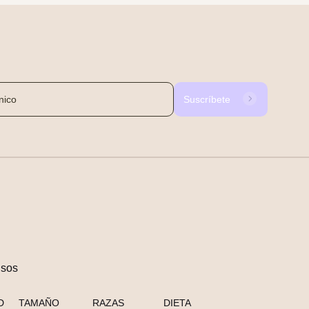
Suscríbete
nsos
D
TAMAÑO
RAZAS
DIETA