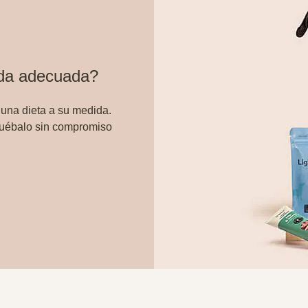
ida adecuada?
 una dieta a su medida.
ruébalo sin compromiso