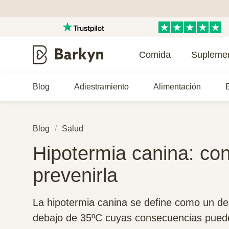
Comida
Supleme
Blog
Adiestramiento
Alimentación
E
Blog
Salud
Hipotermia canina: con
prevenirla
La hipotermia canina se define como un de
debajo de 35ºC cuyas consecuencias puede