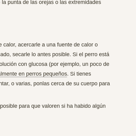
 la punta de las orejas o las extremidades
le calor, acercarle a una fuente de calor o
do, secarle lo antes posible. Si el perro está
olución con glucosa
(por ejemplo, un poco de
almente en perros pequeños
. Si tienes
tar, o varias, ponlas cerca de su cuerpo para
 posible para que valoren si ha habido algún