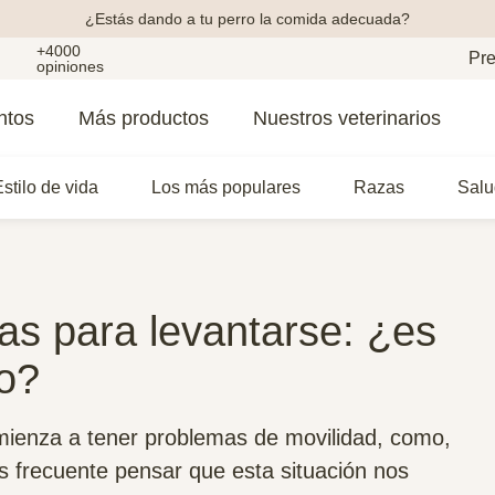
¿Estás dando a tu perro la comida adecuada?
+4000
Pre
opiniones
ntos
Más productos
Nuestros veterinarios
stilo de vida
Los más populares
Razas
Salu
as para levantarse: ¿es
o?
ienza a tener problemas de movilidad, como,
es frecuente pensar que esta situación nos