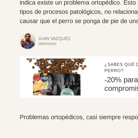
indica existe un problema ortopédico. Esto
tipos de procesos patológicos, no relacion
causar que el perro se ponga de pie de una
JUAN VAZQUÉZ
Veterinario
¿SABES QUÉ 
PERRO?
-20% para
compromi
Problemas ortopédicos, casi siempre resp