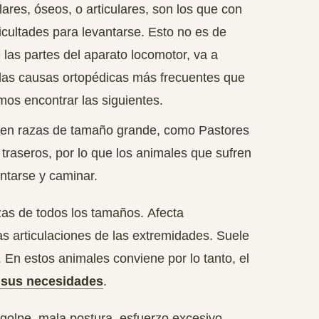
ares, óseos, o articulares, son los que con
cultades para levantarse. Esto no es de
 las partes del aparato locomotor, va a
las causas ortopédicas más frecuentes que
mos encontrar las siguientes.
e en razas de tamaño grande, como Pastores
s traseros, por lo que los animales que sufren
antarse y caminar.
azas de todos los tamaños.
Afecta
s articulaciones de las extremidades.
Suele
 En estos animales conviene por lo tanto, el
 sus necesidades
.
golpe, mala postura, esfuerzo excesivo.