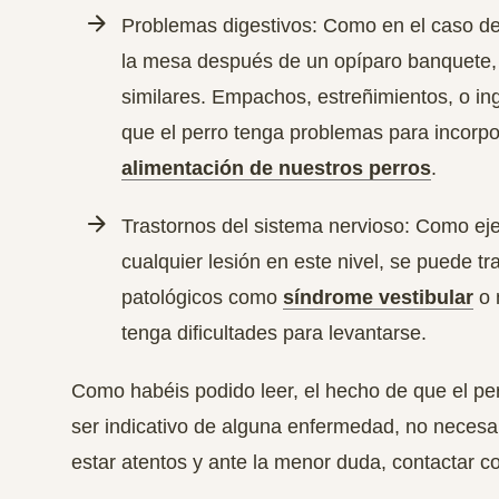
Problemas digestivos: Como en el caso de
la mesa después de un opíparo banquete,
similares.
Empachos, estreñimientos, o in
que el perro tenga problemas para incorpo
alimentación de nuestros perros
.
Trastornos del sistema nervioso: Como eje 
cualquier lesión en este nivel, se puede t
patológicos como
síndrome vestibular
o 
tenga dificultades para levantarse.
Como habéis podido leer, el hecho de que el pe
ser indicativo de alguna enfermedad, no neces
estar atentos y ante la menor duda, contactar con