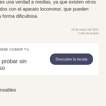
 es una verdad a medias, ya que existen otros
ados con el aparato locomotor, que pueden
 forma dificultosa.
15 de marzo de 2021
2 min de lectura
DEBE COMER TU
Descubre la receta
 probar sin
so
onsables