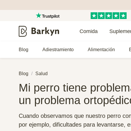
Comida
Supleme
Blog
Adiestramiento
Alimentación
E
Blog
Salud
Mi perro tiene problem
un problema ortopédic
Cuando observamos que nuestro perro com
por ejemplo, dificultades para levantarse, 