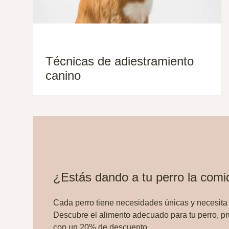
Técnicas de adiestramiento
canino
¿Estás dando a tu perro la com
Cada perro tiene necesidades únicas y necesita
Descubre el alimento adecuado para tu perro, p
con un 20% de descuento.