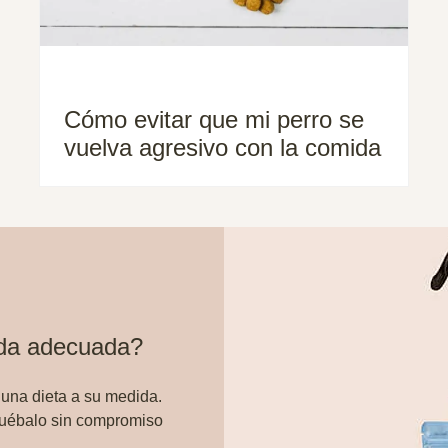
Cómo evitar que mi perro se
vuelva agresivo con la comida
ida adecuada?
 una dieta a su medida.
ruébalo sin compromiso