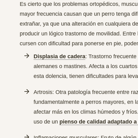
Es cierto que los problemas ortopédicos, muscul
mayor frecuencia causan que un perro tenga difi
extrañar,
ya que una alteración en cualquiera de
producir un lógico trastorno de movilidad.
Entre 
cursen con dificultad para ponerse en pie, pode
Displasia de cadera
:
Trastorno frecuent
alemanes o mastines
. Afecta a los cuarto
esta dolencia, tienen dificultades para lev
Artrosis: Otra patología frecuente entre r
fundamentalmente a perros mayores, en la
afectar más en los climas húmedos y fríos.
uso de un
pienso de calidad adaptado a
Inflamaciones musculares: Fruto de algún 