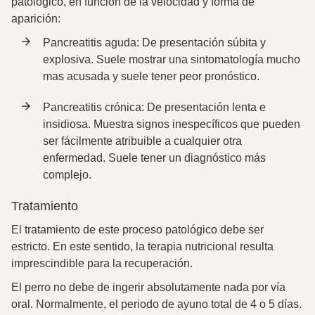
patológico, en función de la velocidad y forma de
aparición:
Pancreatitis aguda: De presentación
súbita y
explosiva
. Suele mostrar una sintomatología mucho
mas acusada y suele tener peor pronóstico.
Pancreatitis crónica: De presentación lenta e
insidiosa. Muestra
signos inespecíficos que pueden
ser fácilmente atribuible a cualquier otra
enfermedad.
Suele tener un diagnóstico más
complejo.
Tratamiento
El tratamiento de este proceso patológico debe ser
estricto. En este sentido,
la terapia nutricional resulta
imprescindible para la recuperación.
El perro no debe de ingerir absolutamente nada por vía
oral.
Normalmente, el periodo de ayuno total de 4 o 5 días.