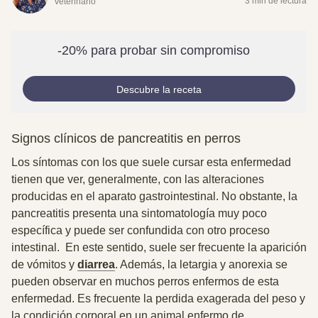
3 min de lectura
Veterinario
-20% para probar sin compromiso
Descubre la receta
Signos clínicos de pancreatitis en perros
Los síntomas con los que suele cursar esta enfermedad
tienen que ver, generalmente, con las alteraciones
producidas en el aparato gastrointestinal. No obstante,
la
pancreatitis presenta una sintomatología muy poco
específica y puede ser confundida con otro proceso
intestinal
. En este sentido, suele ser frecuente la aparición
de vómitos y
diarrea
. Además, la letargia y anorexia se
pueden observar en muchos perros enfermos de esta
enfermedad. Es frecuente la perdida exagerada del peso y
la condición corporal en un animal enfermo de