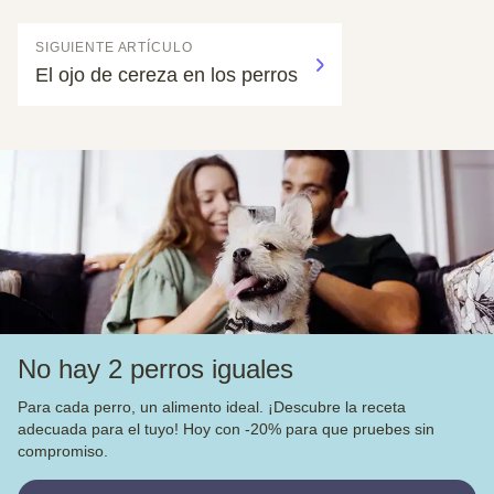
SIGUIENTE ARTÍCULO
El ojo de cereza en los perros
No hay 2 perros iguales
Para cada perro, un alimento ideal. ¡Descubre la receta
adecuada para el tuyo! Hoy con -20% para que pruebes sin
compromiso.