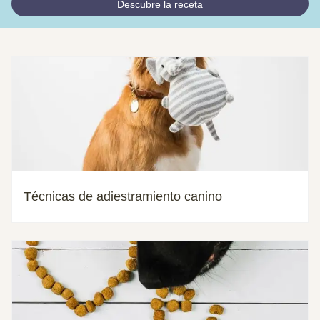
Descubre la receta
Técnicas de adiestramiento canino