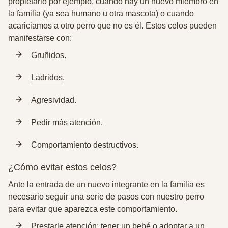
propietario por ejemplo, cuando hay un nuevo miembro en
la familia (ya sea humano u otra mascota) o cuando
acariciamos a otro perro que no es él. Estos celos pueden
manifestarse con:
Gruñidos.
Ladridos
.
Agresividad.
Pedir más atención.
Comportamiento destructivos.
¿Cómo evitar estos celos?
Ante la entrada de un nuevo integrante en la familia
es
necesario seguir una serie de pasos con nuestro perro
para evitar que aparezca este comportamiento.
Prestarle atención: tener un bebé o adoptar a un