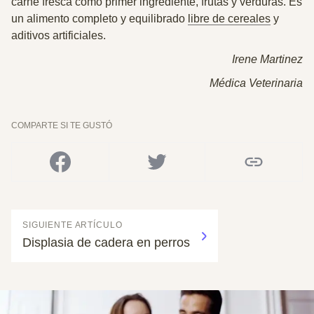
carne fresca como primer ingrediente, frutas y verduras. Es
un alimento completo y equilibrado
libre de cereales
y
aditivos artificiales.
Irene Martinez
Médica Veterinaria
COMPARTE SI TE GUSTÓ
SIGUIENTE ARTÍCULO
Displasia de cadera en perros