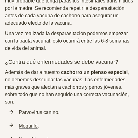
muy probable que tenga parásitos intestinales transmitidos
por la madre. Se recomienda repetir la desparasitación
antes de cada vacuna de cachorro para asegurar un
adecuado efecto de la vacuna.
Una vez realizada la desparasitación podemos empezar
con la pauta vacunal, esto ocurrirá
entre las 6-8 semanas
de vida del animal
.
¿Contra qué enfermedades se debe vacunar?
Además de dar a nuestro
cachorro un pienso especial
,
no debemos descuidar las vacunas. Las enfermedades
más graves que afectan a cachorros y perros jóvenes,
sobre todo que no han seguido una correcta vacunación,
son:
Parvovirus canino
.
Moquillo
.