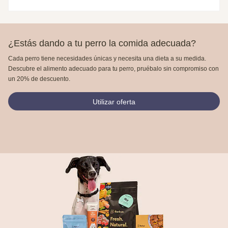
¿Estás dando a tu perro la comida adecuada?
Cada perro tiene necesidades únicas y necesita una dieta a su medida.
Descubre el alimento adecuado para tu perro, pruébalo sin compromiso con
un 20% de descuento.
Utilizar oferta