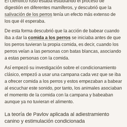
El científico ruso estaba estudiando el proceso de
digestión en diferentes mamíferos, y descubrió que la
salivación de los perros
tenía un efecto más extenso de
los que él esperaba.
De esta forma descubrió que la
acción de babear cuando
iba a dar la
comida a los perros
se iniciaba antes de que
los perros tuvieran la propia comida
, es decir, cuando los
perros veían a las personas con batas blancas, asociando
a estas personas con la comida.
Así empezó su investigación sobre el condicionamiento
clásico, empezó a usar una campana cada vez que se iba
a ofrecer comida a los perros y estos empezaban a babear
al escuchar este sonido, por tanto, los animales asociaban
el momento de la comida con la campana y babeaban
aunque ya no tuvieran el alimento.
La teoría de Pavlov aplicada al adiestramiento
canino y estimulación condicionada