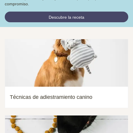
compromiso.
Descubre la receta
Técnicas de adiestramiento canino