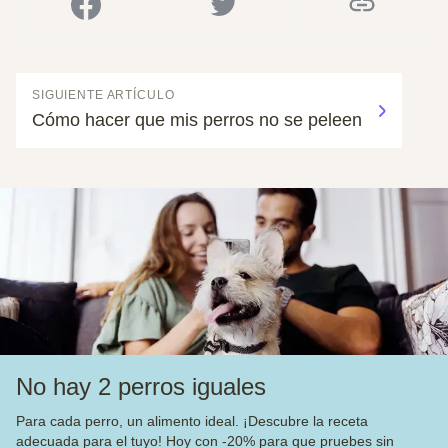
SIGUIENTE ARTÍCULO
Cómo hacer que mis perros no se peleen
No hay 2 perros iguales
Para cada perro, un alimento ideal. ¡Descubre la receta
adecuada para el tuyo! Hoy con -20% para que pruebes sin