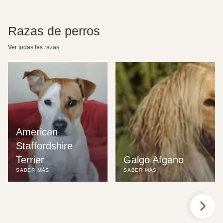
Razas de perros
Ver todas las razas
American 
Staffordshire 
Terrier
Galgo Afgano
SABER MÁS
SABER MÁS