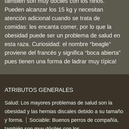
también son muy dóciles con los niños.
Pueden alcanzar los 15 kg y necesitan
atención adicional cuando se trata de
comidas: les encanta comer, por lo que la
obesidad puede ser un problema de salud en
esta raza. Curiosidad: el nombre “beagle”
proviene del francés y significa “boca abierta”
pues tienen una forma de ladrar muy típica!
ATRIBUTOS GENERALES
Salud
:
Los mayores problemas de salud son la
obesidad y las hernias discales debido a su tamaño
y forma.
Sociable
:
Buenos perros de compañía,
también son muy dóciles con los