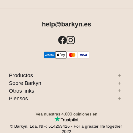
help@barkyn.es
Productos
Sobre Barkyn
Otros links
Piensos
Vea nuestras
4.000
opiniones en
© Barkyn, Lda. NIF: 514259426 - For a greater life together 
2022