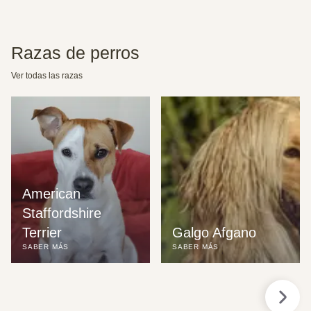
Razas de perros
Ver todas las razas
American 
Staffordshire 
Terrier
Galgo Afgano
SABER MÁS
SABER MÁS