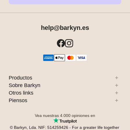
help@barkyn.es
Productos
Sobre Barkyn
Otros links
Piensos
Vea nuestras
4.000
opiniones en
© Barkyn, Lda. NIF: 514259426 - For a greater life together 