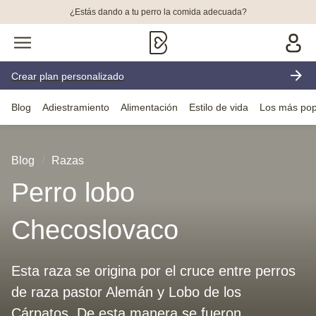
¿Estás dando a tu perro la comida adecuada?
Crear plan personalizado
Blog
Adiestramiento
Alimentación
Estilo de vida
Los más pop
Blog
Razas
Perro lobo
Checoslovaco
Esta raza se origina por el cruce entre perros
de raza pastor Alemán y Lobo de los
Cárpatos. De esta manera se fueron