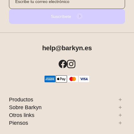
Suscríbete
help@barkyn.es
Productos
Sobre Barkyn
Otros links
Piensos